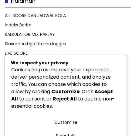
Halaman
ALL SCORE DAN JADWAL BOLA
Indeks Berita
KALKULATOR MIX PARLAY
Klasemen Liga Utama Inggris
LIVE SCORE
Pedoman Media Siber
We respect your privacy
Cookies help us improve your experience,
PREDIKSI BOLA
deliver personalized content, and analyze
Privacy Policy
traffic. You can choose which cookies to
STATISTIK PEMAIN
allow by clicking
Customize
. Click
Accept
All
to consent or
Reject All
to decline non-
TEBAK SKOR
essential cookies.
Customize
Reject All