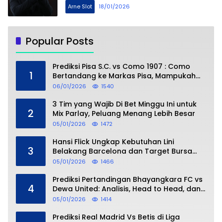
Arne Slot
18/01/2026
Popular Posts
Prediksi Pisa S.C. vs Como 1907 : Como
1
Bertandang ke Markas Pisa, Mampukah
Asuhan Cesc Fàbregas Mencuri Poin?
06/01/2026
1540
3 Tim yang Wajib Di Bet Minggu Ini untuk
2
Mix Parlay, Peluang Menang Lebih Besar
05/01/2026
1472
Hansi Flick Ungkap Kebutuhan Lini
3
Belakang Barcelona dan Target Bursa
Transfer Januari
05/01/2026
1466
Prediksi Pertandingan Bhayangkara FC vs
4
Dewa United: Analisis, Head to Head, dan
Perkiraan Skor
05/01/2026
1414
Prediksi Real Madrid Vs Betis di Liga