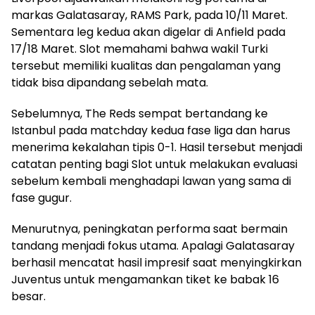
markas Galatasaray, RAMS Park, pada 10/11 Maret.
Sementara leg kedua akan digelar di Anfield pada
17/18 Maret. Slot memahami bahwa wakil Turki
tersebut memiliki kualitas dan pengalaman yang
tidak bisa dipandang sebelah mata.
Sebelumnya, The Reds sempat bertandang ke
Istanbul pada matchday kedua fase liga dan harus
menerima kekalahan tipis 0-1. Hasil tersebut menjadi
catatan penting bagi Slot untuk melakukan evaluasi
sebelum kembali menghadapi lawan yang sama di
fase gugur.
Menurutnya, peningkatan performa saat bermain
tandang menjadi fokus utama. Apalagi Galatasaray
berhasil mencatat hasil impresif saat menyingkirkan
Juventus untuk mengamankan tiket ke babak 16
besar.