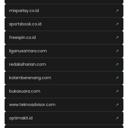
mixparlay.co.id
↗
sportsbook.co.id
↗
freespin.co.id
↗
liganusantara.com
↗
redaksiharian.com
↗
kolamberenang.com
↗
bukasuara.com
↗
www.teknoadvisor.com
↗
optimakit.id
↗