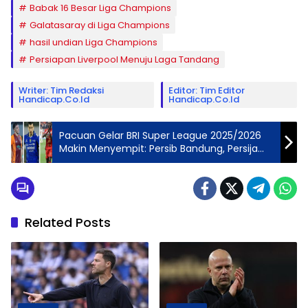
Babak 16 Besar Liga Champions
Galatasaray di Liga Champions
hasil undian Liga Champions
Persiapan Liverpool Menuju Laga Tandang
Writer: Tim Redaksi
Editor: Tim Editor
Handicap.co.id
Handicap.co.id
Pacuan Gelar BRI Super League 2025/2026
Makin Menyempit: Persib Bandung, Persija
Jakarta, dan Borneo FC Samarinda Jadi
Kandidat Terkuat
Related Posts