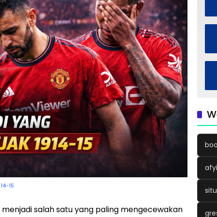
W
boo
afy
14-15
sit
i menjadi salah satu yang paling mengecewakan
gre