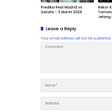
Prediksi Real Madrid vs
Rekor 
Getafe – 3 Maret 2026
Tantan
Jelang
Villarre
Leave a Reply
Your email address will not be published.