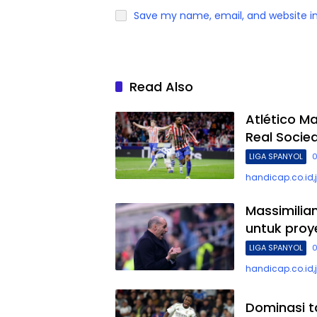
Save my name, email, and website in
Read Also
Atlético M
Real Socied
LIGA SPANYOL
0
handicap.co.id,j
Massimilia
untuk proy
LIGA SPANYOL
0
handicap.co.id,
Dominasi t