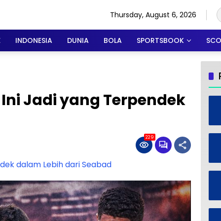
Thursday, August 6, 2026
E
INDONESIA
DUNIA
BOLA
SPORTSBOOK
SCO
Ini Jadi yang Terpendek
229
dek dalam Lebih dari Seabad