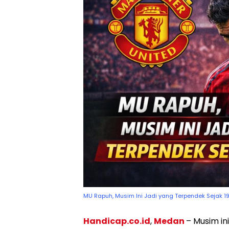
MU Rapuh, Musim Ini Jadi yang Terpendek Sejak 19
Handicap.co.id
,
Medan
– Musim in