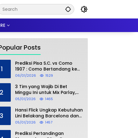
RE
Popular Posts
Prediksi Pisa S.C. vs Como
1
1907 : Como Bertandang ke
Markas Pisa, Mampukah
06/01/2026
1529
Asuhan Cesc Fàbregas
Mencuri Poin?
3 Tim yang Wajib Di Bet
2
Minggu Ini untuk Mix Parlay,
Peluang Menang Lebih Besar
05/01/2026
1465
Hansi Flick Ungkap Kebutuhan
3
Lini Belakang Barcelona dan
Target Bursa Transfer
05/01/2026
1457
Januari
Prediksi Pertandingan