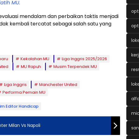
atih MU.
opt
ana evaluasi mendalam dan perbaikan taktis menjadi
idak kembali tercatat sebagai salah satu yang
opt
lok
ker
baru
Kekalahan MU
Liga Inggris 2025/2026
ited
MU Rapuh
Musim Terpendek MU
res
lok
Liga Inggris
Manchester United
Performa Pemain MU
alf
Tim Editor Handicap
mic
Inter Milan Vs Napoli
san