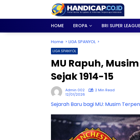
Skip
to
content
HOME
EROPA
BRI SUPER LEAGU
Home
LIGA SPANYOL
LIGA SPANYOL
MU Rapuh, Musim 
Sejak 1914-15
Admin 002
2 Min Read
12/01/2026
Sejarah Baru bagi MU: Musim Terpen