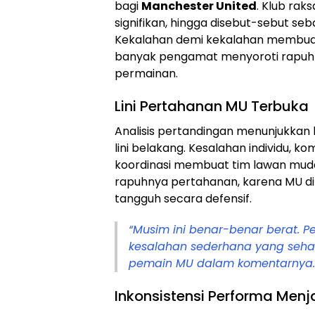
bagi
Manchester United
. Klub rak
signifikan, hingga disebut-sebut se
Kekalahan demi kekalahan membuat 
banyak pengamat menyoroti rapuhnya
permainan.
Lini Pertahanan MU Terbuka
Analisis pertandingan menunjukkan
lini belakang. Kesalahan individu, 
koordinasi membuat tim lawan mud
rapuhnya pertahanan, karena MU dik
tangguh secara defensif.
“Musim ini benar-benar berat. 
kesalahan sederhana yang sehar
pemain MU dalam komentarnya.
Inkonsistensi Performa Men