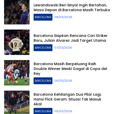
Lewandowski Beri Sinyal Ingin Bertahan,
Masa Depan di Barcelona Masih Terbuka
BARCELONA
08/03/2026
Barcelona Siapkan Rencana Cari Striker
Baru, Julian Alvarez Jadi Target Utama
BARCELONA
07/03/2026
Barcelona Masih Berpeluang Raih
Double Winner Meski Gagal di Copa del
Rey
BARCELONA
05/03/2026
Barcelona Kehilangan Dua Pilar Lagi,
Hansi Flick Geram: Situasi Tak Masuk
Akal
BARCELONA
05/03/2026