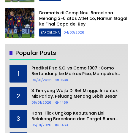
Dramatis di Camp Nou: Barcelona
Menang 3-0 atas Atletico, Namun Gagal
ke Final Copa del Rey
BARCELONA
04/03/2026
Popular Posts
Prediksi Pisa S.C. vs Como 1907 : Como
1
Bertandang ke Markas Pisa, Mampukah
Asuhan Cesc Fàbregas Mencuri Poin?
06/01/2026
1538
3 Tim yang Wajib Di Bet Minggu Ini untuk
2
Mix Parlay, Peluang Menang Lebih Besar
05/01/2026
1469
Hansi Flick Ungkap Kebutuhan Lini
3
Belakang Barcelona dan Target Bursa
Transfer Januari
05/01/2026
1463