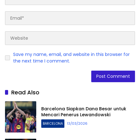
Save my name, email, and website in this browser for
the next time I comment.
Read Also
Barcelona Siapkan Dana Besar untuk
Mencari Penerus Lewandowski
BARCELONA
13/03/2026