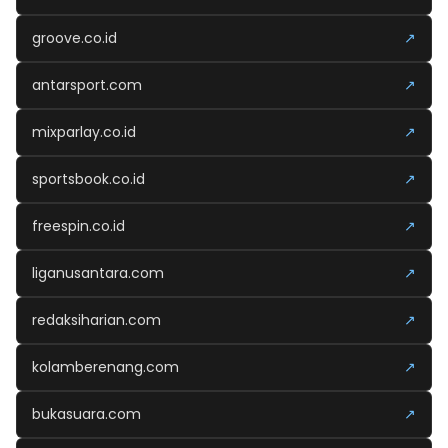
groove.co.id
↗
antarsport.com
↗
mixparlay.co.id
↗
sportsbook.co.id
↗
freespin.co.id
↗
liganusantara.com
↗
redaksiharian.com
↗
kolamberenang.com
↗
bukasuara.com
↗