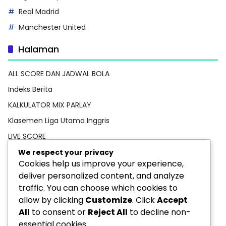
Real Madrid
Manchester United
Halaman
ALL SCORE DAN JADWAL BOLA
Indeks Berita
KALKULATOR MIX PARLAY
Klasemen Liga Utama Inggris
LIVE SCORE
Pedoman Media Siber
We respect your privacy
Cookies help us improve your experience,
PREDIKSI BOLA
deliver personalized content, and analyze
Privacy Policy
traffic. You can choose which cookies to
STATISTIK PEMAIN
allow by clicking
Customize
. Click
Accept
All
to consent or
Reject All
to decline non-
TEBAK SKOR
essential cookies.