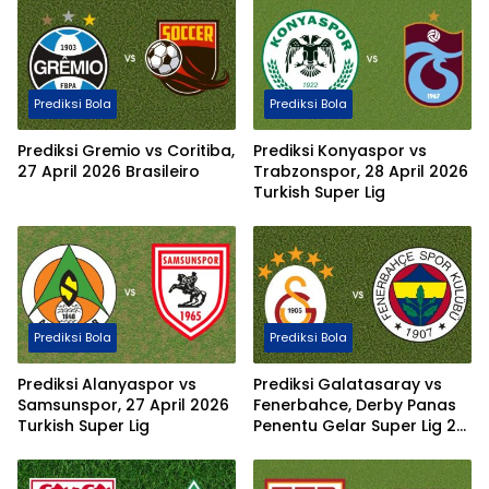
Prediksi Bola
Prediksi Bola
Prediksi Gremio vs Coritiba,
Prediksi Konyaspor vs
27 April 2026 Brasileiro
Trabzonspor, 28 April 2026
Turkish Super Lig
Prediksi Bola
Prediksi Bola
Prediksi Alanyaspor vs
Prediksi Galatasaray vs
Samsunspor, 27 April 2026
Fenerbahce, Derby Panas
Turkish Super Lig
Penentu Gelar Super Lig 27
April 2026