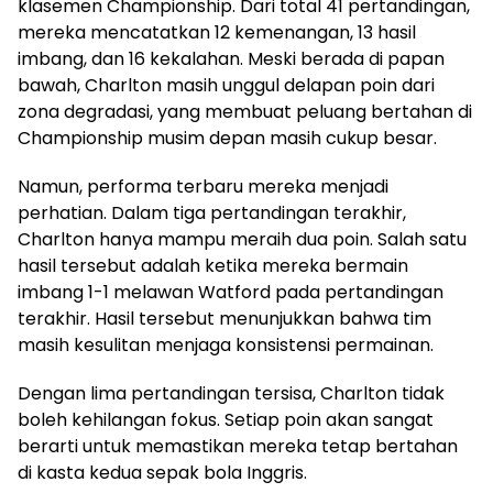
klasemen Championship. Dari total 41 pertandingan,
mereka mencatatkan 12 kemenangan, 13 hasil
imbang, dan 16 kekalahan. Meski berada di papan
bawah, Charlton masih unggul delapan poin dari
zona degradasi, yang membuat peluang bertahan di
Championship musim depan masih cukup besar.
Namun, performa terbaru mereka menjadi
perhatian. Dalam tiga pertandingan terakhir,
Charlton hanya mampu meraih dua poin. Salah satu
hasil tersebut adalah ketika mereka bermain
imbang 1-1 melawan Watford pada pertandingan
terakhir. Hasil tersebut menunjukkan bahwa tim
masih kesulitan menjaga konsistensi permainan.
Dengan lima pertandingan tersisa, Charlton tidak
boleh kehilangan fokus. Setiap poin akan sangat
berarti untuk memastikan mereka tetap bertahan
di kasta kedua sepak bola Inggris.