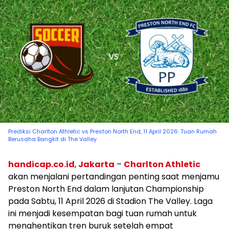
Prediksi Charlton Athletic vs Preston North End, 11 April 2026: Tuan Rumah
Berusaha Bangkit di The Valley
handicap.co.id
,
Jakarta
–
Charlton Athletic
akan menjalani pertandingan penting saat menjamu
Preston North End dalam lanjutan Championship
pada Sabtu, 11 April 2026 di Stadion The Valley. Laga
ini menjadi kesempatan bagi tuan rumah untuk
menghentikan tren buruk setelah empat