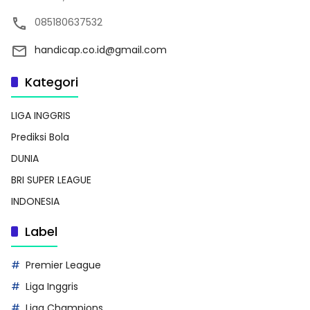
085180637532
handicap.co.id@gmail.com
Kategori
LIGA INGGRIS
Prediksi Bola
DUNIA
BRI SUPER LEAGUE
INDONESIA
Label
Premier League
Liga Inggris
Liga Champions