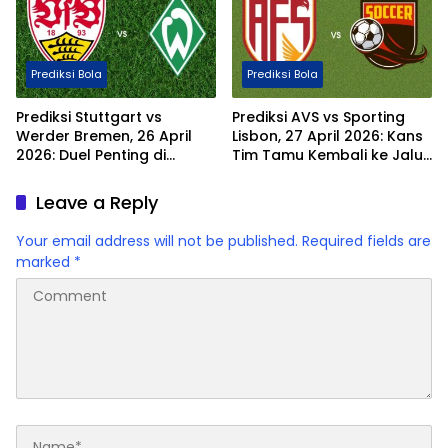
Prediksi Bola
Prediksi Bola
Prediksi Stuttgart vs
Prediksi AVS vs Sporting
Werder Bremen, 26 April
Lisbon, 27 April 2026: Kans
2026: Duel Penting di
Tim Tamu Kembali ke Jalur
MHPArena
Kemenangan
Leave a Reply
Your email address will not be published.
Required fields are
marked
*