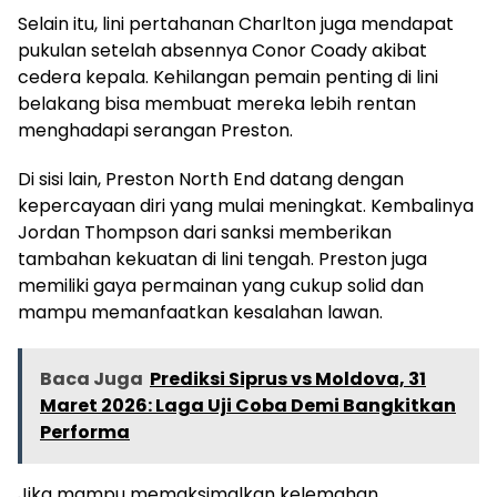
Selain itu, lini pertahanan Charlton juga mendapat
pukulan setelah absennya Conor Coady akibat
cedera kepala. Kehilangan pemain penting di lini
belakang bisa membuat mereka lebih rentan
menghadapi serangan Preston.
Di sisi lain, Preston North End datang dengan
kepercayaan diri yang mulai meningkat. Kembalinya
Jordan Thompson dari sanksi memberikan
tambahan kekuatan di lini tengah. Preston juga
memiliki gaya permainan yang cukup solid dan
mampu memanfaatkan kesalahan lawan.
Baca Juga
Prediksi Siprus vs Moldova, 31
Maret 2026: Laga Uji Coba Demi Bangkitkan
Performa
Jika mampu memaksimalkan kelemahan