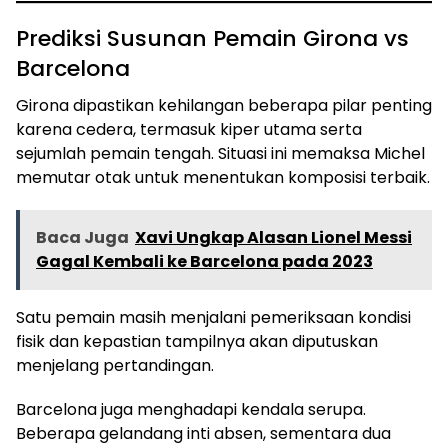
Prediksi Susunan Pemain Girona vs
Barcelona
Girona dipastikan kehilangan beberapa pilar penting
karena cedera, termasuk kiper utama serta
sejumlah pemain tengah. Situasi ini memaksa Michel
memutar otak untuk menentukan komposisi terbaik.
Baca Juga
Xavi Ungkap Alasan Lionel Messi
Gagal Kembali ke Barcelona pada 2023
Satu pemain masih menjalani pemeriksaan kondisi
fisik dan kepastian tampilnya akan diputuskan
menjelang pertandingan.
Barcelona juga menghadapi kendala serupa.
Beberapa gelandang inti absen, sementara dua