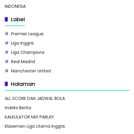
INDONESIA
Label
Premier League
Liga Inggris
Liga Champions
Real Madrid
Manchester United
Halaman
ALL SCORE DAN JADWAL BOLA
Indeks Berita
KALKULATOR MIX PARLAY
Klasemen Liga Utama Inggris