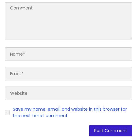
Save my name, email, and website in this browser for
the next time I comment.