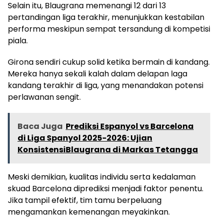
Selain itu, Blaugrana memenangi 12 dari 13
pertandingan liga terakhir, menunjukkan kestabilan
performa meskipun sempat tersandung di kompetisi
piala.
Girona sendiri cukup solid ketika bermain di kandang.
Mereka hanya sekali kalah dalam delapan laga
kandang terakhir di liga, yang menandakan potensi
perlawanan sengit.
Baca Juga
Prediksi Espanyol vs Barcelona
di Liga Spanyol 2025-2026: Ujian
KonsistensiBlaugrana di Markas Tetangga
Meski demikian, kualitas individu serta kedalaman
skuad Barcelona diprediksi menjadi faktor penentu.
Jika tampil efektif, tim tamu berpeluang
mengamankan kemenangan meyakinkan.