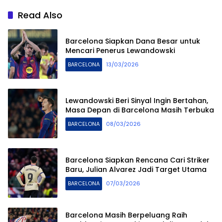
Read Also
Barcelona Siapkan Dana Besar untuk
Mencari Penerus Lewandowski
BARCELONA
13/03/2026
Lewandowski Beri Sinyal Ingin Bertahan,
Masa Depan di Barcelona Masih Terbuka
BARCELONA
08/03/2026
Barcelona Siapkan Rencana Cari Striker
Baru, Julian Alvarez Jadi Target Utama
BARCELONA
07/03/2026
Barcelona Masih Berpeluang Raih