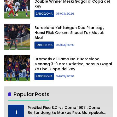
Double Winner Meski Gagal di Copa del
Rey
BARCELONA
05/03/2026
Barcelona Kehilangan Dua Pilar Lagi,
Hansi Flick Geram: Situasi Tak Masuk
Akal
BARCELONA
05/03/2026
Dramatis di Camp Nou: Barcelona
Menang 3-0 atas Atletico, Namun Gagal
ke Final Copa del Rey
BARCELONA
04/03/2026
Popular Posts
Prediksi Pisa S.C. vs Como 1907 : Como
1
Bertandang ke Markas Pisa, Mampukah