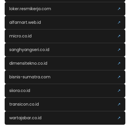
loker.resmikerja.com
↗
alfamart.web.id
↗
micro.co.id
↗
sanghyangseri.co.id
↗
dimensitekno.co.id
↗
bisnis-sumatra.com
↗
siiora.co.id
↗
transicon.co.id
↗
wartajabar.co.id
↗