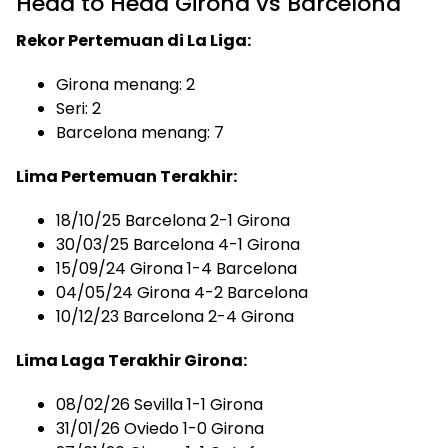
Head to Head Girona vs Barcelona
Rekor Pertemuan di La Liga:
Girona menang: 2
Seri: 2
Barcelona menang: 7
Lima Pertemuan Terakhir:
18/10/25 Barcelona 2-1 Girona
30/03/25 Barcelona 4-1 Girona
15/09/24 Girona 1-4 Barcelona
04/05/24 Girona 4-2 Barcelona
10/12/23 Barcelona 2-4 Girona
Lima Laga Terakhir Girona:
08/02/26 Sevilla 1-1 Girona
31/01/26 Oviedo 1-0 Girona