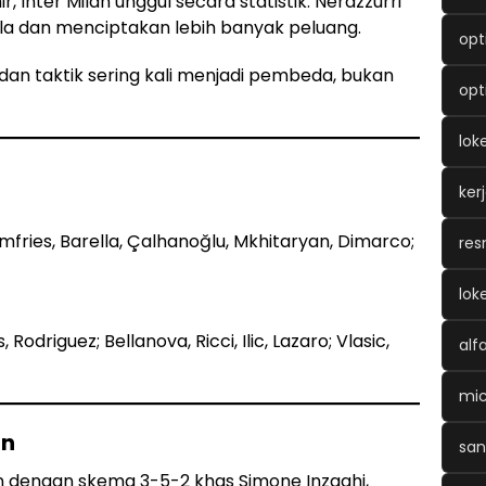
Inter Milan unggul secara statistik. Nerazzurri
a dan menciptakan lebih banyak peluang.
opt
 dan taktik sering kali menjadi pembeda, bukan
opt
lok
ker
mfries, Barella, Çalhanoğlu, Mkhitaryan, Dimarco;
res
lok
Rodriguez; Bellanova, Ricci, Ilic, Lazaro; Vlasic,
alf
mic
an
san
an dengan skema 3-5-2 khas Simone Inzaghi,