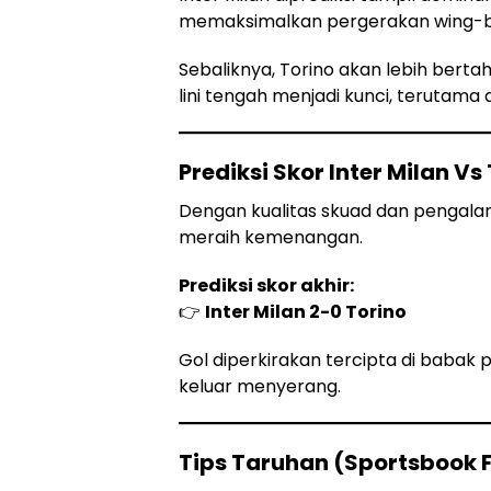
memaksimalkan pergerakan wing-b
Sebaliknya, Torino akan lebih bert
lini tengah menjadi kunci, terutama
Prediksi Skor Inter Milan Vs
Dengan kualitas skuad dan pengalama
meraih kemenangan.
Prediksi skor akhir:
👉
Inter Milan 2-0 Torino
Gol diperkirakan tercipta di babak
keluar menyerang.
Tips Taruhan (Sportsbook F