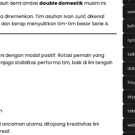
jauh demi ambisi
double domestik
musim ini.
www
a diremehkan. Tim asuhan Ivan Jurić dikenal
d dan kerap menyulitkan tim-tim besar Serie A.
kaf
opt
tel
ini dengan modal positif. Rotasi pemain yang
aga stabilitas performa tim, baik di lini tengah
dak
fri
sky
n
tek
 ancaman utama, ditopang kreativitas lini
web
esif.