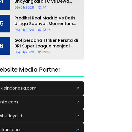
4
Bhayangkara FC vs Dewa
United: Analisis, Head to
05/01/2026
1411
Head, dan Perkiraan Skor
Prediksi Real Madrid Vs Betis
5
di Liga Spanyol: Momentum
Awal 2026 Jadi Taruhan
05/01/2026
1346
Gol perdana striker Persita di
6
BRI Super League menjadi
momen emosional yang
05/01/2026
1299
dipersembahkan untuk sang
buah hati
ebsite Media Partner
kieindonesia.com
↗
info.com
↗
usbudaya.id
↗
sikarir.com
↗