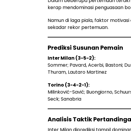
Dalam beberapa pertemuan terakhir, 
kerap mendominasi penguasaan bol
Namun di laga piala, faktor motivasi
sekadar rekor pertemuan.
Prediksi Susunan Pemain
Inter Milan (3-5-2):
Sommer; Pavard, Acerbi, Bastoni; Du
Thuram, Lautaro Martinez
Torino (3-4-2-1):
Milinković-Savić; Buongiorno, Schuurs, 
Seck; Sanabria
Analisis Taktik Pertanding
Inter Milan diprediksi tampil domin