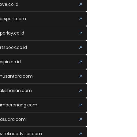
ove.co.id
↗
arsport.com
↗
parlay.co.id
↗
rtsbook.co.id
↗
espin.co.id
↗
anusantara.com
↗
aksiharian.com
↗
lamberenang.com
↗
kasuara.com
↗
.teknoadvisor.com
↗