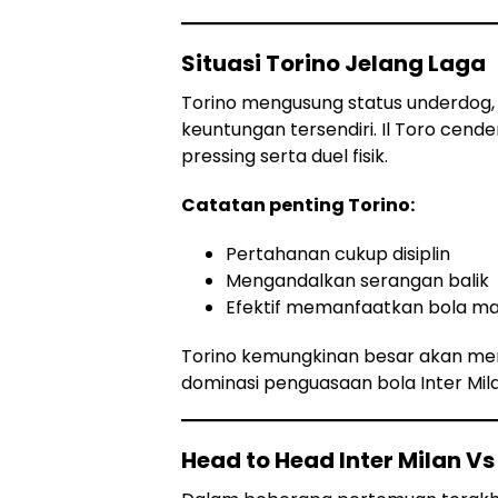
Situasi Torino Jelang Laga
Torino mengusung status underdog, te
keuntungan tersendiri. Il Toro cen
pressing serta duel fisik.
Catatan penting Torino:
Pertahanan cukup disiplin
Mengandalkan serangan balik
Efektif memanfaatkan bola ma
Torino kemungkinan besar akan me
dominasi penguasaan bola Inter Mila
Head to Head Inter Milan Vs