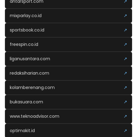
antarsport.com
↗
mixparlay.co.id
↗
sportsbook.co.id
↗
freespin.co.id
↗
liganusantara.com
↗
redaksiharian.com
↗
kolamberenang.com
↗
bukasuara.com
↗
www.teknoadvisor.com
↗
optimakit.id
↗