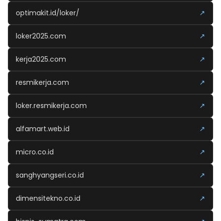
optimakit.id/loker/
↗
loker2025.com
↗
kerja2025.com
↗
resmikerja.com
↗
loker.resmikerja.com
↗
alfamart.web.id
↗
micro.co.id
↗
sanghyangseri.co.id
↗
dimensitekno.co.id
↗