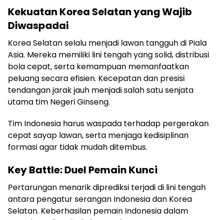
Kekuatan Korea Selatan yang Wajib
Diwaspadai
Korea Selatan selalu menjadi lawan tangguh di Piala
Asia. Mereka memiliki lini tengah yang solid, distribusi
bola cepat, serta kemampuan memanfaatkan
peluang secara efisien. Kecepatan dan presisi
tendangan jarak jauh menjadi salah satu senjata
utama tim Negeri Ginseng.
Tim Indonesia harus waspada terhadap pergerakan
cepat sayap lawan, serta menjaga kedisiplinan
formasi agar tidak mudah ditembus.
Key Battle: Duel Pemain Kunci
Pertarungan menarik diprediksi terjadi di lini tengah
antara pengatur serangan Indonesia dan Korea
Selatan. Keberhasilan pemain Indonesia dalam