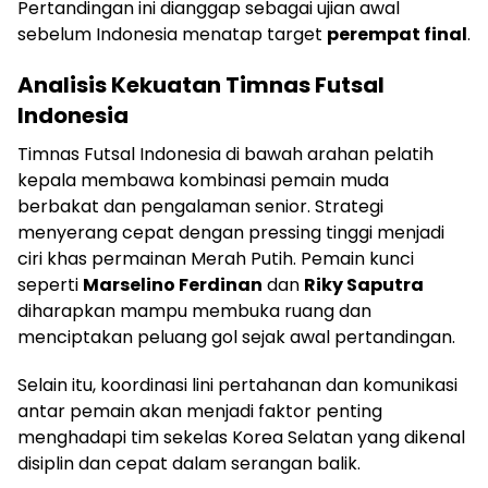
Pertandingan ini dianggap sebagai ujian awal
sebelum Indonesia menatap target
perempat final
.
Analisis Kekuatan Timnas Futsal
Indonesia
Timnas Futsal Indonesia di bawah arahan pelatih
kepala membawa kombinasi pemain muda
berbakat dan pengalaman senior. Strategi
menyerang cepat dengan pressing tinggi menjadi
ciri khas permainan Merah Putih. Pemain kunci
seperti
Marselino Ferdinan
dan
Riky Saputra
diharapkan mampu membuka ruang dan
menciptakan peluang gol sejak awal pertandingan.
Selain itu, koordinasi lini pertahanan dan komunikasi
antar pemain akan menjadi faktor penting
menghadapi tim sekelas Korea Selatan yang dikenal
disiplin dan cepat dalam serangan balik.