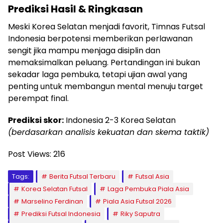
Prediksi Hasil & Ringkasan
Meski Korea Selatan menjadi favorit, Timnas Futsal
Indonesia berpotensi memberikan perlawanan
sengit jika mampu menjaga disiplin dan
memaksimalkan peluang. Pertandingan ini bukan
sekadar laga pembuka, tetapi ujian awal yang
penting untuk membangun mental menuju target
perempat final.
Prediksi skor:
Indonesia 2-3 Korea Selatan
(berdasarkan analisis kekuatan dan skema taktik)
Post Views:
216
Tags:
Berita Futsal Terbaru
Futsal Asia
Korea Selatan Futsal
Laga Pembuka Piala Asia
Marselino Ferdinan
Piala Asia Futsal 2026
Prediksi Futsal Indonesia
Riky Saputra