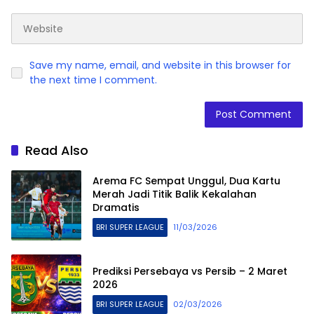
Save my name, email, and website in this browser for
the next time I comment.
Read Also
Arema FC Sempat Unggul, Dua Kartu
Merah Jadi Titik Balik Kekalahan
Dramatis
BRI SUPER LEAGUE
11/03/2026
Prediksi Persebaya vs Persib – 2 Maret
2026
BRI SUPER LEAGUE
02/03/2026