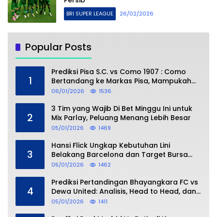
BRI SUPER LEAGUE
26/02/2026
Popular Posts
Prediksi Pisa S.C. vs Como 1907 : Como
1
Bertandang ke Markas Pisa, Mampukah
Asuhan Cesc Fàbregas Mencuri Poin?
06/01/2026
1536
3 Tim yang Wajib Di Bet Minggu Ini untuk
2
Mix Parlay, Peluang Menang Lebih Besar
05/01/2026
1469
Hansi Flick Ungkap Kebutuhan Lini
3
Belakang Barcelona dan Target Bursa
Transfer Januari
05/01/2026
1462
Prediksi Pertandingan Bhayangkara FC vs
4
Dewa United: Analisis, Head to Head, dan
Perkiraan Skor
05/01/2026
1411