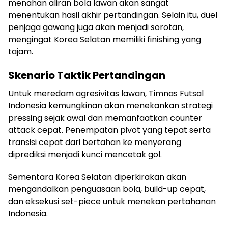
menahan aliran bola lawan akan sangat
menentukan hasil akhir pertandingan. Selain itu, duel
penjaga gawang juga akan menjadi sorotan,
mengingat Korea Selatan memiliki finishing yang
tajam.
Skenario Taktik Pertandingan
Untuk meredam agresivitas lawan, Timnas Futsal
Indonesia kemungkinan akan menekankan strategi
pressing sejak awal dan memanfaatkan counter
attack cepat. Penempatan pivot yang tepat serta
transisi cepat dari bertahan ke menyerang
diprediksi menjadi kunci mencetak gol.
Sementara Korea Selatan diperkirakan akan
mengandalkan penguasaan bola, build-up cepat,
dan eksekusi set-piece untuk menekan pertahanan
Indonesia.