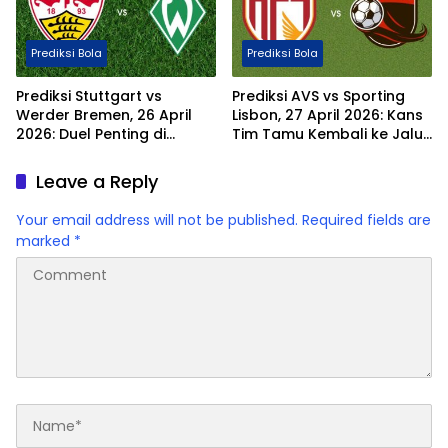
Prediksi Bola
Prediksi Bola
Prediksi Stuttgart vs
Prediksi AVS vs Sporting
Werder Bremen, 26 April
Lisbon, 27 April 2026: Kans
2026: Duel Penting di
Tim Tamu Kembali ke Jalur
MHPArena
Kemenangan
Leave a Reply
Your email address will not be published.
Required fields are
marked
*