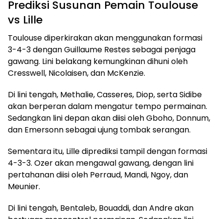
Prediksi Susunan Pemain Toulouse
vs Lille
Toulouse diperkirakan akan menggunakan formasi
3-4-3 dengan Guillaume Restes sebagai penjaga
gawang. Lini belakang kemungkinan dihuni oleh
Cresswell, Nicolaisen, dan McKenzie.
Di lini tengah, Methalie, Casseres, Diop, serta Sidibe
akan berperan dalam mengatur tempo permainan.
Sedangkan lini depan akan diisi oleh Gboho, Donnum,
dan Emersonn sebagai ujung tombak serangan.
Sementara itu, Lille diprediksi tampil dengan formasi
4-3-3. Ozer akan mengawal gawang, dengan lini
pertahanan diisi oleh Perraud, Mandi, Ngoy, dan
Meunier.
Di lini tengah, Bentaleb, Bouaddi, dan Andre akan