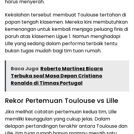
harus menyerah.
Kekalahan tersebut membuat Toulouse tertahan di
papan tengah klasemen. Mereka kini membutuhkan
kemenangan untuk kembali menjaga peluang finis di
paruh atas klasemen Ligue 1. Namun menghadapi
Lille yang sedang dalam performa terbaik tentu
bukan tugas mudah bagi tim tuan rumah.
Baca Juga
Roberto Martinez Bicara
Terbuka soal Masa Depan Cristiano
Ronaldo di Timnas Portugal
Rekor Pertemuan Toulouse vs Lille
Jika melihat catatan pertemuan kedua tim, Lille
memiliki keunggulan yang cukup jelas. Dalam
delapan pertandingan terakhir antara Toulouse dan
Lille, tim tuan rumah hanya mampu meraih satu