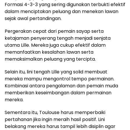
Formasi 4-3-3 yang sering digunakan terbukti efektif
dalam menciptakan peluang dan menekan lawan
sejak awal pertandingan.
Pergerakan cepat dari pemain sayap serta
ketajaman penyerang tengah menjadi senjata
utama Lille. Mereka juga cukup efektif dalam
memanfaatkan kesalahan lawan serta
memaksimalkan peluang yang tercipta.
Selain itu, lini tengah Lille yang solid membuat
mereka mampu mengontrol tempo permainan.
Kombinasi antara pengalaman dan pemain muda
memberikan keseimbangan dalam permainan
mereka.
Sementara itu, Toulouse harus memperbaiki
pertahanan jika ingin meraih hasil positif. Lini
belakang mereka harus tampil lebih disiplin agar