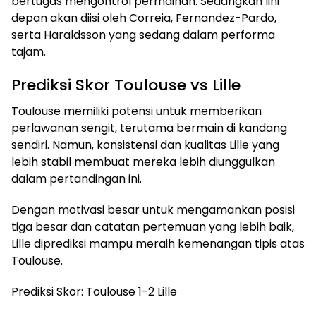
bertugas mengontrol permainan. Sedangkan lini
depan akan diisi oleh Correia, Fernandez-Pardo,
serta Haraldsson yang sedang dalam performa
tajam.
Prediksi Skor Toulouse vs Lille
Toulouse memiliki potensi untuk memberikan
perlawanan sengit, terutama bermain di kandang
sendiri. Namun, konsistensi dan kualitas Lille yang
lebih stabil membuat mereka lebih diunggulkan
dalam pertandingan ini.
Dengan motivasi besar untuk mengamankan posisi
tiga besar dan catatan pertemuan yang lebih baik,
Lille diprediksi mampu meraih kemenangan tipis atas
Toulouse.
Prediksi Skor: Toulouse 1-2 Lille