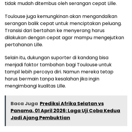
tidak mudah ditembus oleh serangan cepat Lille.
Toulouse juga kemungkinan akan mengandalkan
serangan balik cepat untuk menciptakan peluang.
Transisi dari bertahan ke menyerang harus
dilakukan dengan cepat agar mampu mengejutkan
pertahanan Lille.
Selain itu, dukungan suporter di kandang bisa
menjadi faktor tambahan bagi Toulouse untuk
tampil lebih percaya diri. Namun mereka tetap
harus bermain tanpa kesalahan jika ingin
mengimbangi kualitas Lille.
Baca Juga
Prediksi Afrika Selatan vs
Panama, 01 April 2026: Laga Uji Coba Kedua
Jadi Ajang Pembuktian