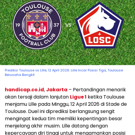
Prediksi Toulouse vs Lille, 12 April 2026: Lille Incar Posisi Tiga, Toulouse
Berusaha Bangkit
handicap.co.id
,
Jakarta
– Pertandingan menarik
akan tersaji dalam lanjutan
Ligue 1
ketika Toulouse
menjamu Lille pada Minggu, 12 April 2026 di Stade de
Toulouse. Duel ini diprediksi berlangsung sengit
mengingat kedua tim memiliki kepentingan besar
menjelang akhir musim. Lille datang dengan
kepercayaan diri tinggi untuk mengamankan posisi