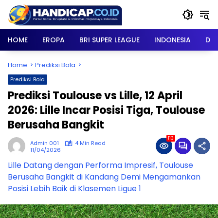
Skip
to
content
HOME
EROPA
BRI SUPER LEAGUE
INDONESIA
DU
Home
Prediksi Bola
Prediksi Bola
Prediksi Toulouse vs Lille, 12 April
2026: Lille Incar Posisi Tiga, Toulouse
Berusaha Bangkit
113
Admin 001
4 Min Read
11/04/2026
Lille Datang dengan Performa Impresif, Toulouse
Berusaha Bangkit di Kandang Demi Mengamankan
Posisi Lebih Baik di Klasemen Ligue 1