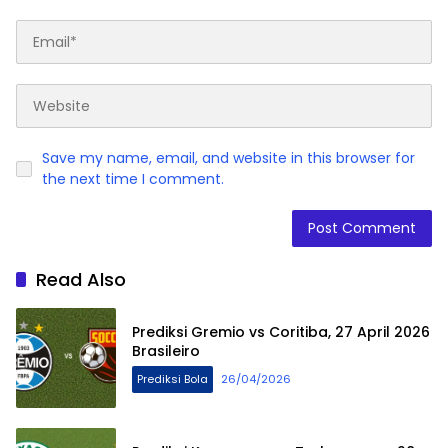
Save my name, email, and website in this browser for
the next time I comment.
Read Also
Prediksi Gremio vs Coritiba, 27 April 2026
Brasileiro
Prediksi Bola
26/04/2026