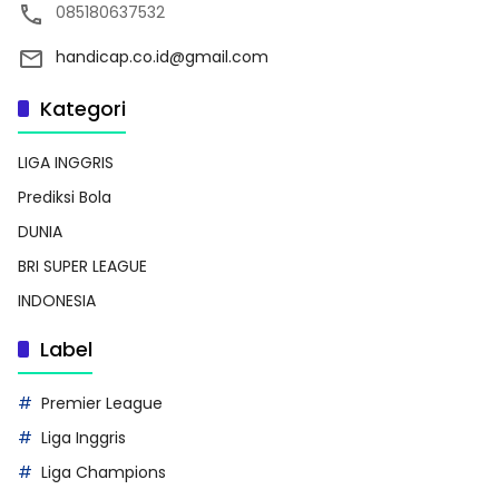
085180637532
handicap.co.id@gmail.com
Kategori
LIGA INGGRIS
Prediksi Bola
DUNIA
BRI SUPER LEAGUE
INDONESIA
Label
Premier League
Liga Inggris
Liga Champions