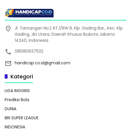
Jl. Tantangan No.1, RT.1/RW.9, Klp. Gading Bar., Kec. Klp.
Gading, Jkt Utara, Daerah Khusus Ibukota Jakarta
14240, Indonesia
085180637532
handicap.co.id@gmail.com
Kategori
LIGA INGGRIS
Prediksi Bola
DUNIA
BRI SUPER LEAGUE
INDONESIA