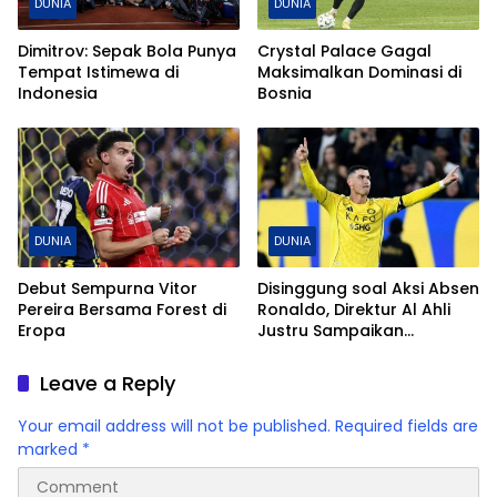
DUNIA
DUNIA
Dimitrov: Sepak Bola Punya
Crystal Palace Gagal
Tempat Istimewa di
Maksimalkan Dominasi di
Indonesia
Bosnia
DUNIA
DUNIA
Debut Sempurna Vitor
Disinggung soal Aksi Absen
Pereira Bersama Forest di
Ronaldo, Direktur Al Ahli
Eropa
Justru Sampaikan
Apresiasi
Leave a Reply
Your email address will not be published.
Required fields are
marked
*