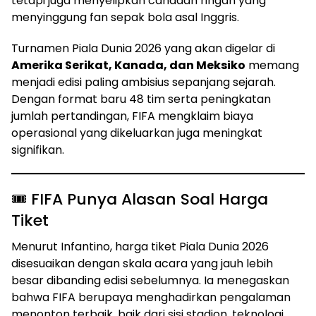
tetapi juga menyelipkan candaan ringan yang
menyinggung fan sepak bola asal Inggris.
Turnamen Piala Dunia 2026 yang akan digelar di
Amerika Serikat, Kanada, dan Meksiko
memang
menjadi edisi paling ambisius sepanjang sejarah.
Dengan format baru 48 tim serta peningkatan
jumlah pertandingan, FIFA mengklaim biaya
operasional yang dikeluarkan juga meningkat
signifikan.
🎟️ FIFA Punya Alasan Soal Harga
Tiket
Menurut Infantino, harga tiket Piala Dunia 2026
disesuaikan dengan skala acara yang jauh lebih
besar dibanding edisi sebelumnya. Ia menegaskan
bahwa FIFA berupaya menghadirkan pengalaman
menonton terbaik, baik dari sisi stadion, teknologi,