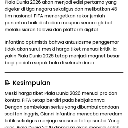
Piala Dunia 2026 akan menjadi edisi pertama yang
digelar di tiga negara sekaligus dan melibatkan 48
tim nasional. FIFA menargetkan rekor jumlah
penonton baik di stadion maupun secara global
melalui siaran televisi dan platform digital.
Infantino optimistis bahwa antusiasme penggemar
tidak akan surut meski harga tiket menuai kritik. Ia
yakin Piala Dunia 2026 tetap menjadi magnet besar
bagi pecinta sepak bola di seluruh dunia.
📝 Kesimpulan
Meski harga tiket Piala Dunia 2026 menuai pro dan
kontra, FIFA tetap berdiri pada kebijakannya.
Dengan pembelaan serius yang dibumbui candaan
soal fan Inggris, Gianni Infantino mencoba meredam
kritik sekaligus menjaga suasana tetap santai. Yang
jelas, Piala Dunia 2026 diprediksi akan menjadi salah