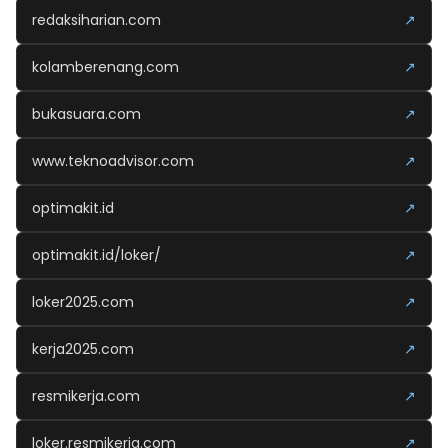
redaksiharian.com
↗
kolamberenang.com
↗
bukasuara.com
↗
www.teknoadvisor.com
↗
optimakit.id
↗
optimakit.id/loker/
↗
loker2025.com
↗
kerja2025.com
↗
resmikerja.com
↗
loker.resmikerja.com
↗