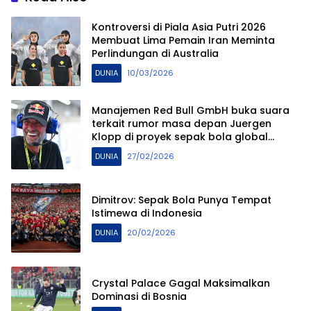
Kontroversi di Piala Asia Putri 2026
Membuat Lima Pemain Iran Meminta
Perlindungan di Australia
DUNIA
10/03/2026
Manajemen Red Bull GmbH buka suara
terkait rumor masa depan Juergen
Klopp di proyek sepak bola global
mereka.
DUNIA
27/02/2026
Dimitrov: Sepak Bola Punya Tempat
Istimewa di Indonesia
DUNIA
20/02/2026
Crystal Palace Gagal Maksimalkan
Dominasi di Bosnia