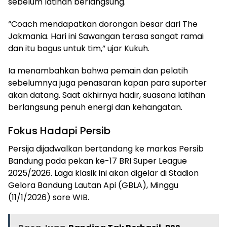
sebelum latihan berlangsung.
“Coach mendapatkan dorongan besar dari The
Jakmania. Hari ini Sawangan terasa sangat ramai
dan itu bagus untuk tim,” ujar Kukuh.
Ia menambahkan bahwa pemain dan pelatih
sebelumnya juga penasaran kapan para suporter
akan datang. Saat akhirnya hadir, suasana latihan
berlangsung penuh energi dan kehangatan.
Fokus Hadapi Persib
Persija dijadwalkan bertandang ke markas Persib
Bandung pada pekan ke-17 BRI Super League
2025/2026. Laga klasik ini akan digelar di Stadion
Gelora Bandung Lautan Api (GBLA), Minggu
(11/1/2026) sore WIB.