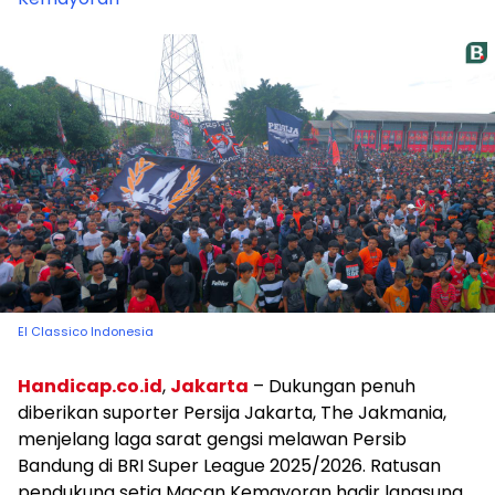
El Classico Indonesia
Handicap.co.id
,
Jakarta
– Dukungan penuh
diberikan suporter Persija Jakarta, The Jakmania,
menjelang laga sarat gengsi melawan Persib
Bandung di BRI Super League 2025/2026. Ratusan
pendukung setia Macan Kemayoran hadir langsung