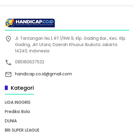
Jl. Tantangan No.1, RT.1/RW.9, Klp. Gading Bar., Kec. Klp.
Gading, Jkt Utara, Daerah Khusus Ibukota Jakarta
14240, Indonesia
085180637532
handicap.co.id@gmail.com
Kategori
LIGA INGGRIS
Prediksi Bola
DUNIA
BRI SUPER LEAGUE