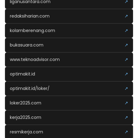
liganusantara.com
↗
redaksiharian.com
↗
kolamberenang.com
↗
bukasuara.com
↗
www.teknoadvisor.com
↗
optimakit.id
↗
optimakit.id/loker/
↗
loker2025.com
↗
kerja2025.com
↗
resmikerja.com
↗