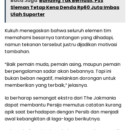
Baca Juga
Banding Tak Berhasil, PSS
Sleman Tetap Kena Denda Rp60 Juta Imbas
Ulah Suporter
Kukuh menegaskan bahwa seluruh elemen tim
memahami besarnya tantangan yang dihadapi,
namun tekanan tersebut justru dijadikan motivasi
tambahan.
“Baik pemain muda, pemain asing, maupun pemain
berpengalaman sadar akan bebannya. Tapi ini
bukan beban negatif, melainkan dorongan untuk
memberikan yang terbaik,” jelasnya.
Ia berharap semangat ekstra dari The Jakmania
dapat membantu Persija memutus catatan kurang
apik saat berhadapan dengan Persib dan menjadi
awal kebangkitan di laga-laga berikutnya.