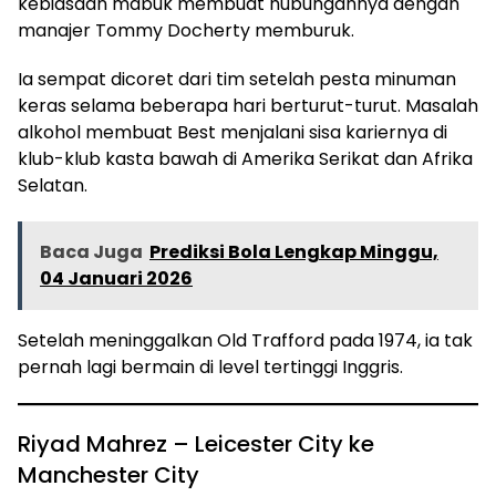
kebiasaan mabuk membuat hubungannya dengan
manajer Tommy Docherty memburuk.
Ia sempat dicoret dari tim setelah pesta minuman
keras selama beberapa hari berturut-turut. Masalah
alkohol membuat Best menjalani sisa kariernya di
klub-klub kasta bawah di Amerika Serikat dan Afrika
Selatan.
Baca Juga
Prediksi Bola Lengkap Minggu,
04 Januari 2026
Setelah meninggalkan Old Trafford pada 1974, ia tak
pernah lagi bermain di level tertinggi Inggris.
Riyad Mahrez – Leicester City ke
Manchester City