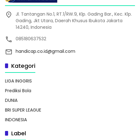
Jl. Tantangan No.1, RT.1/RW.9, Klp. Gading Bar., Kec. Klp.
Gading, Jkt Utara, Daerah Khusus Ibukota Jakarta
14240, Indonesia
085180637532
handicap.co.id@gmail.com
Kategori
LIGA INGGRIS
Prediksi Bola
DUNIA
BRI SUPER LEAGUE
INDONESIA
Label