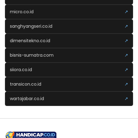
micro.co.id
↗
sanghyangseri.co.id
↗
dimensitekno.co.id
↗
bisnis-sumatra.com
↗
siiora.co.id
↗
transicon.co.id
↗
wartajabar.co.id
↗