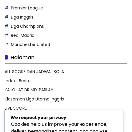
Premier League
Liga Inggris
Liga Champions
Real Madrid
Manchester United
Halaman
ALL SCORE DAN JADWAL BOLA
Indeks Berita
KALKULATOR MIX PARLAY
Klasemen Liga Utama Inggris
LIVE SCORE
Pedoman Media Siber
We respect your privacy
Cookies help us improve your experience,
PREDIKSI BOLA
deliver personalized content, and analyze