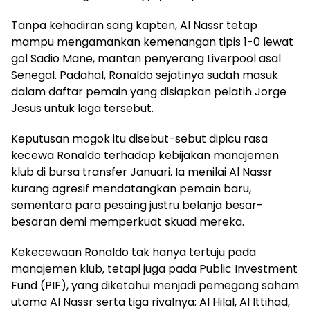
Tanpa kehadiran sang kapten, Al Nassr tetap
mampu mengamankan kemenangan tipis 1-0 lewat
gol Sadio Mane, mantan penyerang Liverpool asal
Senegal. Padahal, Ronaldo sejatinya sudah masuk
dalam daftar pemain yang disiapkan pelatih Jorge
Jesus untuk laga tersebut.
Keputusan mogok itu disebut-sebut dipicu rasa
kecewa Ronaldo terhadap kebijakan manajemen
klub di bursa transfer Januari. Ia menilai Al Nassr
kurang agresif mendatangkan pemain baru,
sementara para pesaing justru belanja besar-
besaran demi memperkuat skuad mereka.
Kekecewaan Ronaldo tak hanya tertuju pada
manajemen klub, tetapi juga pada Public Investment
Fund (PIF), yang diketahui menjadi pemegang saham
utama Al Nassr serta tiga rivalnya: Al Hilal, Al Ittihad,