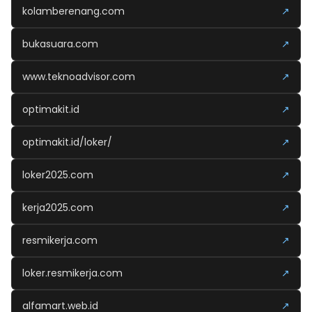
kolamberenang.com
↗
bukasuara.com
↗
www.teknoadvisor.com
↗
optimakit.id
↗
optimakit.id/loker/
↗
loker2025.com
↗
kerja2025.com
↗
resmikerja.com
↗
loker.resmikerja.com
↗
alfamart.web.id
↗