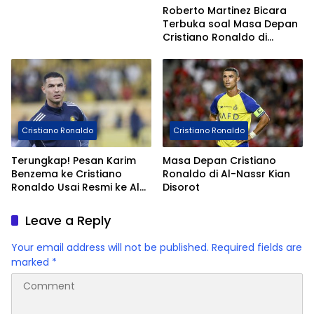
Roberto Martinez Bicara
Terbuka soal Masa Depan
Cristiano Ronaldo di
Timnas Portugal
Cristiano Ronaldo
Cristiano Ronaldo
Terungkap! Pesan Karim
Masa Depan Cristiano
Benzema ke Cristiano
Ronaldo di Al-Nassr Kian
Ronaldo Usai Resmi ke Al
Disorot
Hilal
Leave a Reply
Your email address will not be published.
Required fields are
marked
*