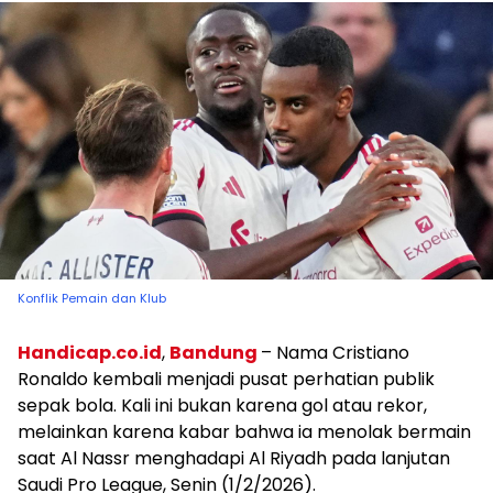
Konflik Pemain dan Klub
Handicap.co.id
,
Bandung
– Nama Cristiano
Ronaldo kembali menjadi pusat perhatian publik
sepak bola. Kali ini bukan karena gol atau rekor,
melainkan karena kabar bahwa ia menolak bermain
saat Al Nassr menghadapi Al Riyadh pada lanjutan
Saudi Pro League, Senin (1/2/2026).