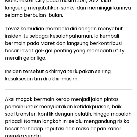
Manchester City pada musim 2011/2012. Klub
langsung menjatuhkan sanksi dan meminggirkannya
selama berbulan-bulan.
Tevez kemudian membela diri dengan menyebut
insiden itu sebagai kesalahpahaman. Ia kembali
bermain pada Maret dan langsung berkontribusi
besar lewat gol-gol penting yang membantu City
meraih gelar liga.
Insiden tersebut akhirnya terlupakan seiring
kesuksesan tim di akhir musim.
Aksi mogok bermain kerap menjadi jalan pintas
pemain untuk menyuarakan ketidakpuasan, baik
soal transfer, konflik dengan pelatih, hingga masalah
pribadi. Namun langkah ini selalu mengandung risiko
besar terhadap reputasi dan masa depan karier
mereka sendiri.