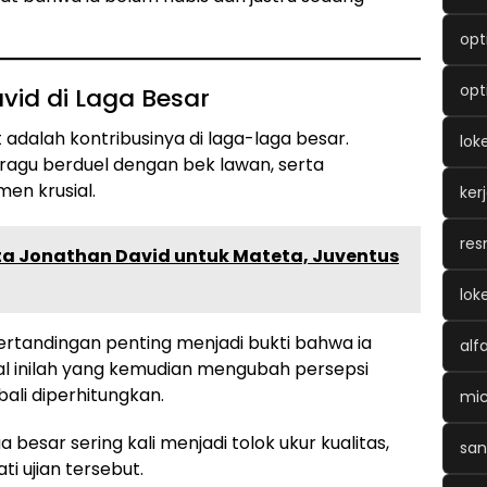
opt
opt
id di Laga Besar
 adalah kontribusinya di laga-laga besar.
lok
 ragu berduel dengan bek lawan, serta
en krusial.
ker
res
ta Jonathan David untuk Mateta, Juventus
lok
 pertandingan penting menjadi bukti bahwa ia
alf
l inilah yang kemudian mengubah persepsi
li diperhitungkan.
mic
a besar sering kali menjadi tolok ukur kualitas,
san
i ujian tersebut.