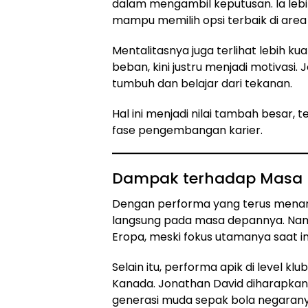
dalam mengambil keputusan. Ia leb
mampu memilih opsi terbaik di are
Mentalitasnya juga terlihat lebih ku
beban, kini justru menjadi motivasi
tumbuh dan belajar dari tekanan.
Hal ini menjadi nilai tambah besar
fase pengembangan karier.
Dampak terhadap Masa 
Dengan performa yang terus mena
langsung pada masa depannya. Nam
Eropa, meski fokus utamanya saat i
Selain itu, performa apik di level kl
Kanada. Jonathan David diharapkan 
generasi muda sepak bola negarany