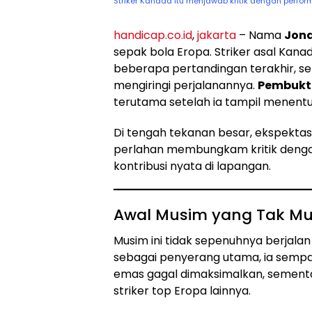
Striker Kanada itu menjawab kritik dengan perform
handicap.co.id
,
jakarta
– Nama
Jona
sepak bola Eropa. Striker asal Kan
beberapa pertandingan terakhir, s
mengiringi perjalanannya.
Pembukt
terutama setelah ia tampil menentu
Di tengah tekanan besar, ekspektasi
perlahan membungkam kritik dengan c
kontribusi nyata di lapangan.
Awal Musim yang Tak Mu
Musim ini tidak sepenuhnya berjalan
sebagai penyerang utama, ia sempa
emas gagal dimaksimalkan, sement
striker top Eropa lainnya.