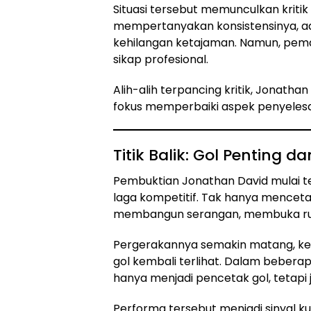
Situasi tersebut memunculkan kriti
mempertanyakan konsistensinya, ad
kehilangan ketajaman. Namun, pema
sikap profesional.
Alih-alih terpancing kritik, Jonatha
fokus memperbaiki aspek penyelesai
Titik Balik: Gol Penting 
Pembuktian Jonathan David mulai te
laga kompetitif. Tak hanya mencetak 
membangun serangan, membuka rua
Pergerakannya semakin matang, kep
gol kembali terlihat. Dalam bebera
hanya menjadi pencetak gol, tetapi
Performa tersebut menjadi sinyal k