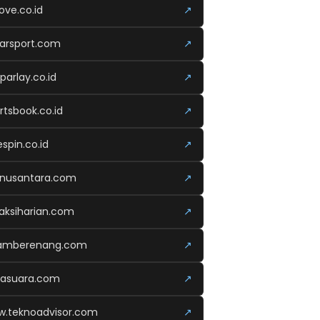
ove.co.id
↗
arsport.com
↗
parlay.co.id
↗
rtsbook.co.id
↗
espin.co.id
↗
anusantara.com
↗
aksiharian.com
↗
lamberenang.com
↗
kasuara.com
↗
.teknoadvisor.com
↗