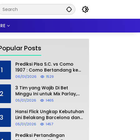
RE
Popular Posts
Prediksi Pisa S.C. vs Como
1
1907 : Como Bertandang ke
Markas Pisa, Mampukah
06/01/2026
1529
Asuhan Cesc Fàbregas
Mencuri Poin?
3 Tim yang Wajib Di Bet
2
Minggu Ini untuk Mix Parlay,
Peluang Menang Lebih Besar
05/01/2026
1465
Hansi Flick Ungkap Kebutuhan
3
Lini Belakang Barcelona dan
Target Bursa Transfer
05/01/2026
1457
Januari
Prediksi Pertandingan