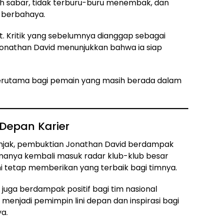
ih sabar, tidak terburu-buru menembak, dan
a berbahaya.
at. Kritik yang sebelumnya dianggap sebagai
. Jonathan David menunjukkan bahwa ia siap
, terutama bagi pemain yang masih berada dalam
Depan Karier
njak, pembuktian Jonathan David berdampak
anya kembali masuk radar klub-klub besar
ni tetap memberikan yang terbaik bagi timnya.
ub juga berdampak positif bagi tim nasional
menjadi pemimpin lini depan dan inspirasi bagi
a.