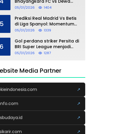
4
Bhayangkara FC vs Dewa
United: Analisis, Head to
05/01/2026
1404
Head, dan Perkiraan Skor
Prediksi Real Madrid Vs Betis
5
di Liga Spanyol: Momentum
Awal 2026 Jadi Taruhan
05/01/2026
1339
Gol perdana striker Persita di
6
BRI Super League menjadi
momen emosional yang
05/01/2026
1287
dipersembahkan untuk sang
buah hati
ebsite Media Partner
kieindonesia.com
↗
info.com
↗
usbudaya.id
↗
sikarir.com
↗