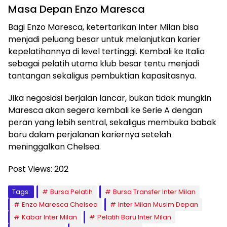
Masa Depan Enzo Maresca
Bagi Enzo Maresca, ketertarikan Inter Milan bisa
menjadi peluang besar untuk melanjutkan karier
kepelatihannya di level tertinggi. Kembali ke Italia
sebagai pelatih utama klub besar tentu menjadi
tantangan sekaligus pembuktian kapasitasnya.
Jika negosiasi berjalan lancar, bukan tidak mungkin
Maresca akan segera kembali ke Serie A dengan
peran yang lebih sentral, sekaligus membuka babak
baru dalam perjalanan kariernya setelah
meninggalkan Chelsea.
Post Views:
202
Tags:
Bursa Pelatih
Bursa Transfer Inter Milan
Enzo Maresca Chelsea
Inter Milan Musim Depan
Kabar Inter Milan
Pelatih Baru Inter Milan