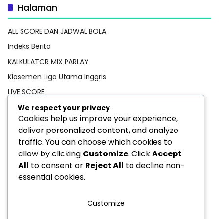
Halaman
ALL SCORE DAN JADWAL BOLA
Indeks Berita
KALKULATOR MIX PARLAY
Klasemen Liga Utama Inggris
LIVE SCORE
Pedoman Media Siber
We respect your privacy
Cookies help us improve your experience,
PREDIKSI BOLA
deliver personalized content, and analyze
Privacy Policy
traffic. You can choose which cookies to
STATISTIK PEMAIN
allow by clicking
Customize
. Click
Accept
All
to consent or
Reject All
to decline non-
TEBAK SKOR
essential cookies.
Customize