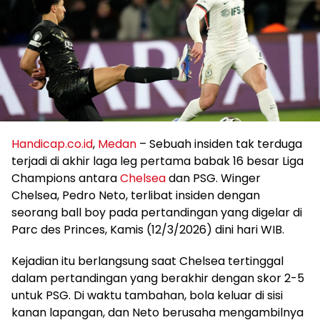
Handicap.co.id
,
Medan
– Sebuah insiden tak terduga
terjadi di akhir laga leg pertama babak 16 besar Liga
Champions antara
Chelsea
dan PSG. Winger
Chelsea, Pedro Neto, terlibat insiden dengan
seorang ball boy pada pertandingan yang digelar di
Parc des Princes, Kamis (12/3/2026) dini hari WIB.
Kejadian itu berlangsung saat Chelsea tertinggal
dalam pertandingan yang berakhir dengan skor 2-5
untuk PSG. Di waktu tambahan, bola keluar di sisi
kanan lapangan, dan Neto berusaha mengambilnya