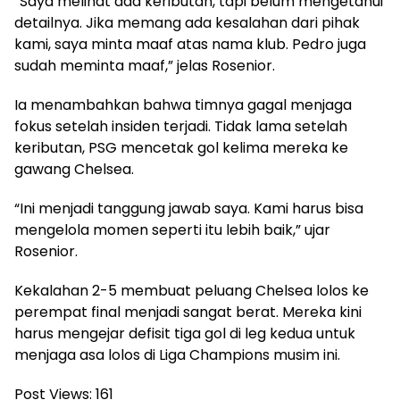
“Saya melihat ada keributan, tapi belum mengetahui
detailnya. Jika memang ada kesalahan dari pihak
kami, saya minta maaf atas nama klub. Pedro juga
sudah meminta maaf,” jelas Rosenior.
Ia menambahkan bahwa timnya gagal menjaga
fokus setelah insiden terjadi. Tidak lama setelah
keributan, PSG mencetak gol kelima mereka ke
gawang Chelsea.
“Ini menjadi tanggung jawab saya. Kami harus bisa
mengelola momen seperti itu lebih baik,” ujar
Rosenior.
Kekalahan 2-5 membuat peluang Chelsea lolos ke
perempat final menjadi sangat berat. Mereka kini
harus mengejar defisit tiga gol di leg kedua untuk
menjaga asa lolos di Liga Champions musim ini.
Post Views:
161