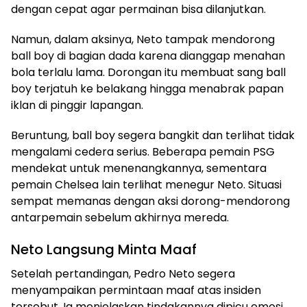
dengan cepat agar permainan bisa dilanjutkan.
Namun, dalam aksinya, Neto tampak mendorong
ball boy di bagian dada karena dianggap menahan
bola terlalu lama. Dorongan itu membuat sang ball
boy terjatuh ke belakang hingga menabrak papan
iklan di pinggir lapangan.
Beruntung, ball boy segera bangkit dan terlihat tidak
mengalami cedera serius. Beberapa pemain PSG
mendekat untuk menenangkannya, sementara
pemain Chelsea lain terlihat menegur Neto. Situasi
sempat memanas dengan aksi dorong-mendorong
antarpemain sebelum akhirnya mereda.
Neto Langsung Minta Maaf
Setelah pertandingan, Pedro Neto segera
menyampaikan permintaan maaf atas insiden
tersebut. Ia menjelaskan tindakannya dipicu emosi