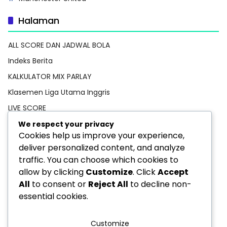
Halaman
ALL SCORE DAN JADWAL BOLA
Indeks Berita
KALKULATOR MIX PARLAY
Klasemen Liga Utama Inggris
LIVE SCORE
Pedoman Media Siber
We respect your privacy
Cookies help us improve your experience,
PREDIKSI BOLA
deliver personalized content, and analyze
Privacy Policy
traffic. You can choose which cookies to
STATISTIK PEMAIN
allow by clicking
Customize
. Click
Accept
All
to consent or
Reject All
to decline non-
TEBAK SKOR
essential cookies.
Customize