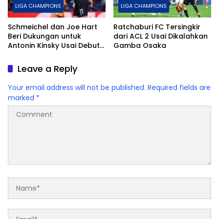
LIGA CHAMPIONS
LIGA CHAMPIONS
Schmeichel dan Joe Hart
Ratchaburi FC Tersingkir
Beri Dukungan untuk
dari ACL 2 Usai Dikalahkan
Antonin Kinsky Usai Debut
Gamba Osaka
Buruk di Liga Champions
Leave a Reply
Your email address will not be published.
Required fields are
marked
*