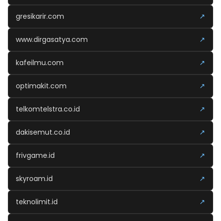
gresikarir.com
↗
www.dirgasatya.com
↗
kafeilmu.com
↗
optimakit.com
↗
telkomtelstra.co.id
↗
dakisemut.co.id
↗
frivgame.id
↗
skyroam.id
↗
teknolimit.id
↗