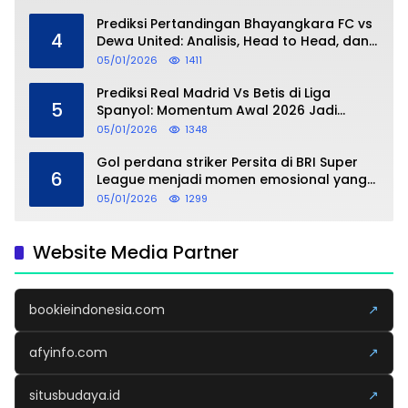
Prediksi Pertandingan Bhayangkara FC vs
4
Dewa United: Analisis, Head to Head, dan
Perkiraan Skor
05/01/2026
1411
Prediksi Real Madrid Vs Betis di Liga
5
Spanyol: Momentum Awal 2026 Jadi
Taruhan
05/01/2026
1348
Gol perdana striker Persita di BRI Super
6
League menjadi momen emosional yang
dipersembahkan untuk sang buah hati
05/01/2026
1299
Website Media Partner
bookieindonesia.com
↗
afyinfo.com
↗
situsbudaya.id
↗