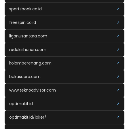
sportsbook.co.id
↗
freespin.co.id
↗
liganusantara.com
↗
redaksiharian.com
↗
kolamberenang.com
↗
bukasuara.com
↗
www.teknoadvisor.com
↗
optimakit.id
↗
optimakit.id/loker/
↗