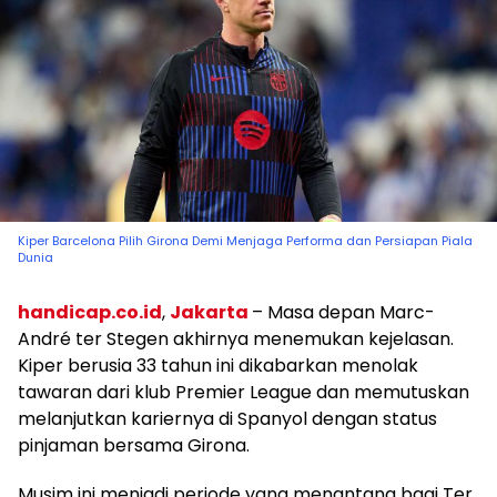
Kiper Barcelona Pilih Girona Demi Menjaga Performa dan Persiapan Piala
Dunia
handicap.co.id
,
Jakarta
– Masa depan Marc-
André ter Stegen akhirnya menemukan kejelasan.
Kiper berusia 33 tahun ini dikabarkan menolak
tawaran dari klub Premier League dan memutuskan
melanjutkan kariernya di Spanyol dengan status
pinjaman bersama Girona.
Musim ini menjadi periode yang menantang bagi Ter