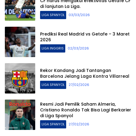
CF harus mengakui efektivitas Getafe CF
di lanjutan La Liga.
LIGA SPANYOL
03/03/2026
Prediksi Real Madrid vs Getafe – 3 Maret
2026
LIGA INGGRIS
02/03/2026
Rekor Kandang Jadi Tantangan
Barcelona Jelang Laga Kontra Villarreal
LIGA SPANYOL
27/02/2026
Resmi Jadi Pemilik Saham Almeria,
Cristiano Ronaldo Tak Bisa Lagi Berkarier
di Liga Spanyol
LIGA SPANYOL
27/02/2026