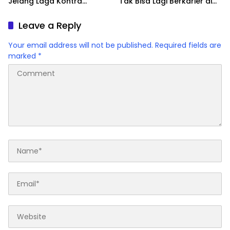
Jelang Laga Kontra
Tak Bisa Lagi Berkarier di
Villarreal
Liga Spanyol
Leave a Reply
Your email address will not be published.
Required fields are
marked
*