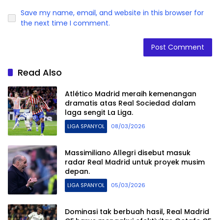
Save my name, email, and website in this browser for
the next time I comment.
Read Also
Atlético Madrid meraih kemenangan
dramatis atas Real Sociedad dalam
laga sengit La Liga.
LIGA SPANYOL
08/03/2026
Massimiliano Allegri disebut masuk
radar Real Madrid untuk proyek musim
depan.
LIGA SPANYOL
05/03/2026
Dominasi tak berbuah hasil, Real Madrid