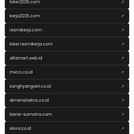
loker2025.com
↗
kerja2025.com
↗
resmikerja.com
↗
loker.resmikerja.com
↗
alfamart.web.id
↗
micro.co.id
↗
sanghyangseri.co.id
↗
dimensitekno.co.id
↗
bisnis-sumatra.com
↗
siiora.co.id
↗