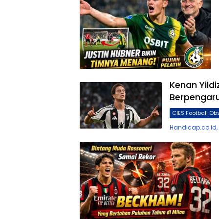
Kenan Yildi
Berpengaru
CIES Football Ob
Handicap.co.id,