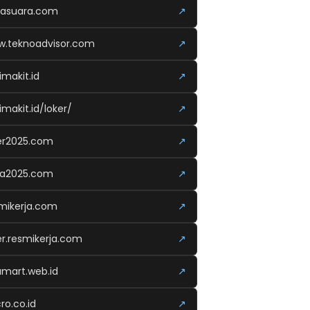
kasuara.com
↗
.teknoadvisor.com
↗
imakit.id
↗
imakit.id/loker/
↗
er2025.com
↗
ja2025.com
↗
mikerja.com
↗
er.resmikerja.com
↗
amart.web.id
↗
ro.co.id
↗