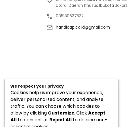
Utara, Daerah Khusus Ibukota Jakart
085180637532
handicap.co.id@gmail.com
We respect your privacy
Cookies help us improve your experience,
deliver personalized content, and analyze
traffic. You can choose which cookies to
allow by clicking
Customize
. Click
Accept
All
to consent or
Reject All
to decline non-
essential cookies.