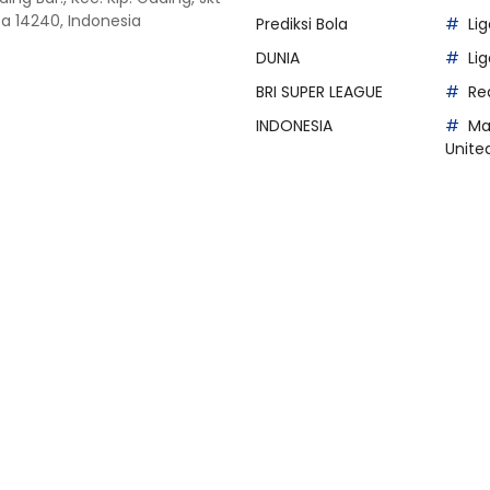
a 14240, Indonesia
Prediksi Bola
Lig
DUNIA
Li
BRI SUPER LEAGUE
Re
INDONESIA
Ma
Unite