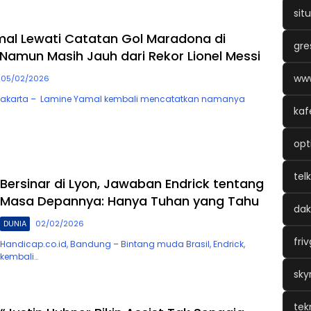
sit
al Lewati Catatan Gol Maradona di
gre
 Namun Masih Jauh dari Rekor Lionel Messi
www
05/02/2026
,jakarta – Lamine Yamal kembali mencatatkan namanya
kaf
opt
tel
Bersinar di Lyon, Jawaban Endrick tentang
Masa Depannya: Hanya Tuhan yang Tahu
dak
DUNIA
02/02/2026
fri
Handicap.co.id, Bandung – Bintang muda Brasil, Endrick,
kembali…
sky
tek