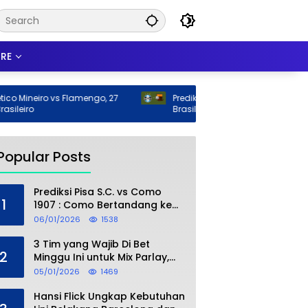
RE
ro vs Flamengo, 27
Prediksi Gremio vs Coritiba, 27 April 2026
Brasileiro
Popular Posts
Prediksi Pisa S.C. vs Como
1
1907 : Como Bertandang ke
Markas Pisa, Mampukah
06/01/2026
1538
Asuhan Cesc Fàbregas
Mencuri Poin?
3 Tim yang Wajib Di Bet
2
Minggu Ini untuk Mix Parlay,
Peluang Menang Lebih Besar
05/01/2026
1469
Hansi Flick Ungkap Kebutuhan