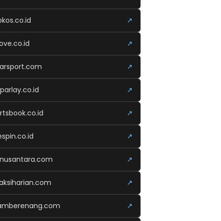
kos.co.id
↗
ove.co.id
↗
arsport.com
↗
parlay.co.id
↗
rtsbook.co.id
↗
espin.co.id
↗
anusantara.com
↗
aksiharian.com
↗
lamberenang.com
↗