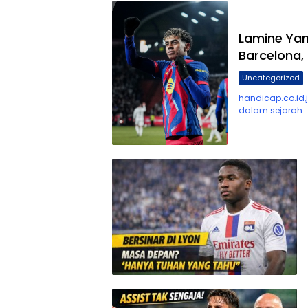
Lamine Yam
Barcelona,
Uncategorized
handicap.co.id
dalam sejarah…