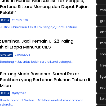
“Justin Hubner Bikin Assist Tak Sengaja,
Fortuna Sittard Menang dan Dapat Pujian
web
Pelatih”
DUNIA
26/01/2026
gro
Justin Hubner Bikin Assist Tak Sengaja, Bantu Fortuna…
ant
z Bersinar, Jadi Pemain U-22 Paling
mix
h di Eropa Menurut CIES
spo
servatory
23/01/2026
 Bandung – Juventus boleh saja dikenal sebagai…
fre
Bintang Muda Rossoneri Samai Rekor
lig
Beckham yang Bertahan Puluhan Tahun di
Milan
red
DUNIA
11/01/2026
ko
Handicap.co.id, Medan – AC Milan kembali mencatatkan
sejarah…