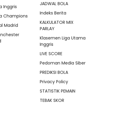
JADWAL BOLA
a Inggris
Indeks Berita
ga Champions
KALKULATOR MIX
al Madrid
PARLAY
nchester
Klasemen Liga Utama
d
Inggris
LIVE SCORE
Pedoman Media Siber
PREDIKSI BOLA
Privacy Policy
STATISTIK PEMAIN
TEBAK SKOR