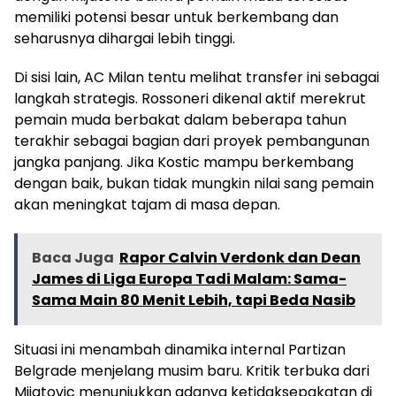
memiliki potensi besar untuk berkembang dan
seharusnya dihargai lebih tinggi.
Di sisi lain, AC Milan tentu melihat transfer ini sebagai
langkah strategis. Rossoneri dikenal aktif merekrut
pemain muda berbakat dalam beberapa tahun
terakhir sebagai bagian dari proyek pembangunan
jangka panjang. Jika Kostic mampu berkembang
dengan baik, bukan tidak mungkin nilai sang pemain
akan meningkat tajam di masa depan.
Baca Juga
Rapor Calvin Verdonk dan Dean
James di Liga Europa Tadi Malam: Sama-
Sama Main 80 Menit Lebih, tapi Beda Nasib
Situasi ini menambah dinamika internal Partizan
Belgrade menjelang musim baru. Kritik terbuka dari
Mijatovic menunjukkan adanya ketidaksepakatan di