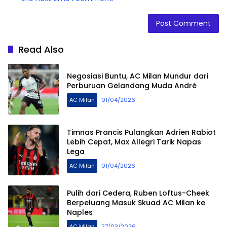
Read Also
Negosiasi Buntu, AC Milan Mundur dari
Perburuan Gelandang Muda André
AC Milan
01/04/2026
Timnas Prancis Pulangkan Adrien Rabiot
Lebih Cepat, Max Allegri Tarik Napas
Lega
AC Milan
01/04/2026
Pulih dari Cedera, Ruben Loftus-Cheek
Berpeluang Masuk Skuad AC Milan ke
Naples
AC Milan
27/03/2026