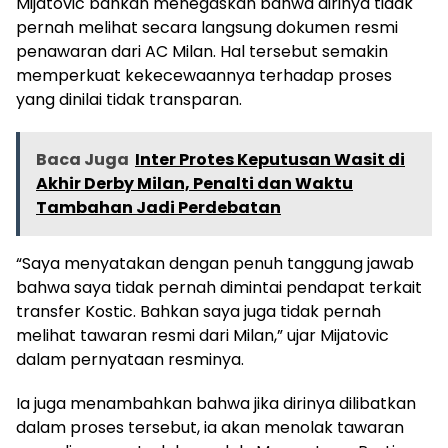
Mijatovic bahkan menegaskan bahwa dirinya tidak
pernah melihat secara langsung dokumen resmi
penawaran dari AC Milan. Hal tersebut semakin
memperkuat kekecewaannya terhadap proses
yang dinilai tidak transparan.
Baca Juga
Inter Protes Keputusan Wasit di
Akhir Derby Milan, Penalti dan Waktu
Tambahan Jadi Perdebatan
“Saya menyatakan dengan penuh tanggung jawab
bahwa saya tidak pernah dimintai pendapat terkait
transfer Kostic. Bahkan saya juga tidak pernah
melihat tawaran resmi dari Milan,” ujar Mijatovic
dalam pernyataan resminya.
Ia juga menambahkan bahwa jika dirinya dilibatkan
dalam proses tersebut, ia akan menolak tawaran