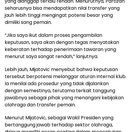
yang dianggap terlalu rendah. Menurutnya, Partizan
seharusnya bisa mendapatkan nilai transfer yang
jauh lebih tinggi mengingat potensi besar yang
dimiliki sang pemain.
“Jika saya ikut dalam proses pengambilan
keputusan, saya akan dengan tegas menyatakan
keberatan terhadap penerimaan tawaran yang
menurut saya sangat rendah,” lanjutnya.
Lebih jauh, Mijatovic menyebut bahwa keputusan
tersebut berpotensi melanggar aturan internal klub.
Ia menilai ada prosedur yang tidak dijalankan
dengan semestinya, terutama terkait tanggung
jawabnya sebagai pihak yang menangani kebijakan
olahraga dan transfer pemain.
Menurut Mijatovic, sebagai Wakil Presiden yang
bertanggung jawab terhadap sektor olahraga,
dirinya memiliki peran penting dalam menentukan