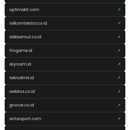
optimakit.com
↗
telkomtelstra.co.id
↗
dakisemut.co.id
↗
frivgame.id
↗
skyroam.id
↗
teknolimit.id
↗
webkos.co.id
↗
groove.co.id
↗
antarsport.com
↗