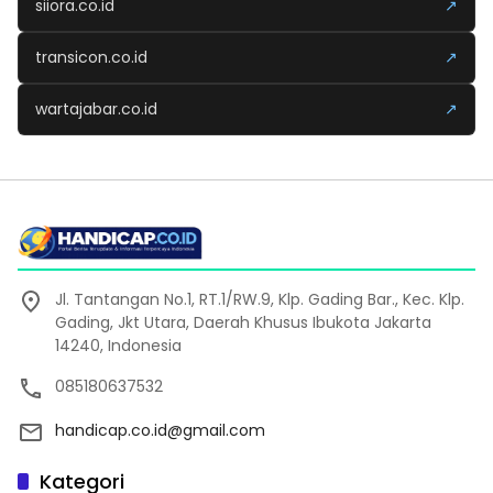
siiora.co.id
↗
transicon.co.id
↗
wartajabar.co.id
↗
Jl. Tantangan No.1, RT.1/RW.9, Klp. Gading Bar., Kec. Klp.
Gading, Jkt Utara, Daerah Khusus Ibukota Jakarta
14240, Indonesia
085180637532
handicap.co.id@gmail.com
Kategori