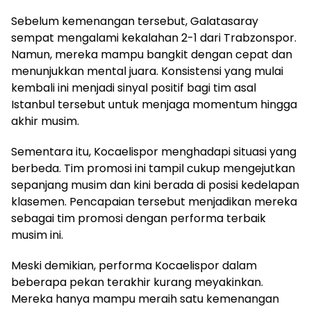
Sebelum kemenangan tersebut, Galatasaray
sempat mengalami kekalahan 2-1 dari Trabzonspor.
Namun, mereka mampu bangkit dengan cepat dan
menunjukkan mental juara. Konsistensi yang mulai
kembali ini menjadi sinyal positif bagi tim asal
Istanbul tersebut untuk menjaga momentum hingga
akhir musim.
Sementara itu, Kocaelispor menghadapi situasi yang
berbeda. Tim promosi ini tampil cukup mengejutkan
sepanjang musim dan kini berada di posisi kedelapan
klasemen. Pencapaian tersebut menjadikan mereka
sebagai tim promosi dengan performa terbaik
musim ini.
Meski demikian, performa Kocaelispor dalam
beberapa pekan terakhir kurang meyakinkan.
Mereka hanya mampu meraih satu kemenangan