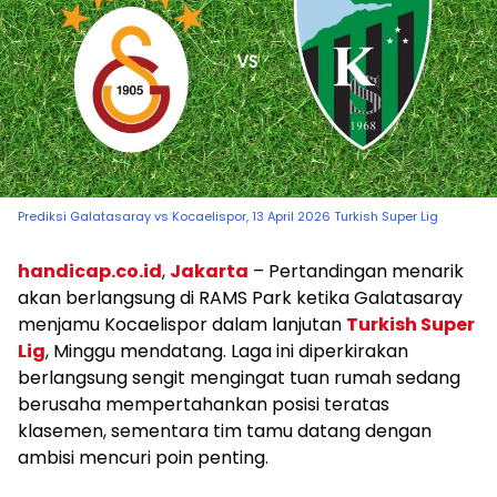
Prediksi Galatasaray vs Kocaelispor, 13 April 2026 Turkish Super Lig
handicap.co.id
,
Jakarta
– Pertandingan menarik
akan berlangsung di RAMS Park ketika Galatasaray
menjamu Kocaelispor dalam lanjutan
Turkish Super
Lig
, Minggu mendatang. Laga ini diperkirakan
berlangsung sengit mengingat tuan rumah sedang
berusaha mempertahankan posisi teratas
klasemen, sementara tim tamu datang dengan
ambisi mencuri poin penting.