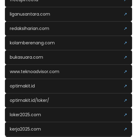
liganusantara.com
↗
redaksiharian.com
↗
kolamberenang.com
↗
bukasuara.com
↗
www.teknoadvisor.com
↗
optimakit.id
↗
optimakit.id/loker/
↗
loker2025.com
↗
kerja2025.com
↗