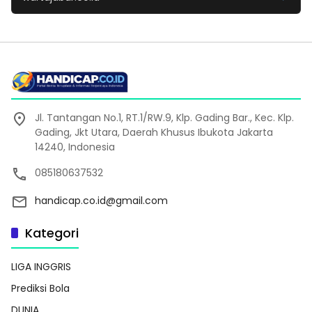
Jl. Tantangan No.1, RT.1/RW.9, Klp. Gading Bar., Kec. Klp.
Gading, Jkt Utara, Daerah Khusus Ibukota Jakarta
14240, Indonesia
085180637532
handicap.co.id@gmail.com
Kategori
LIGA INGGRIS
Prediksi Bola
DUNIA