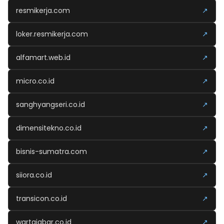
resmikerja.com
↗
loker.resmikerja.com
↗
alfamart.web.id
↗
micro.co.id
↗
sanghyangseri.co.id
↗
dimensitekno.co.id
↗
bisnis-sumatra.com
↗
siiora.co.id
↗
transicon.co.id
↗
wartajabar.co.id
↗