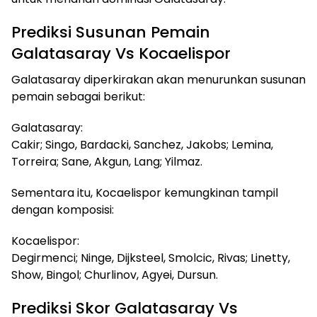
Prediksi Susunan Pemain
Galatasaray Vs Kocaelispor
Galatasaray diperkirakan akan menurunkan susunan
pemain sebagai berikut:
Galatasaray:
Cakir; Singo, Bardacki, Sanchez, Jakobs; Lemina,
Torreira; Sane, Akgun, Lang; Yilmaz.
Sementara itu, Kocaelispor kemungkinan tampil
dengan komposisi:
Kocaelispor:
Degirmenci; Ninge, Dijksteel, Smolcic, Rivas; Linetty,
Show, Bingol; Churlinov, Agyei, Dursun.
Prediksi Skor Galatasaray Vs