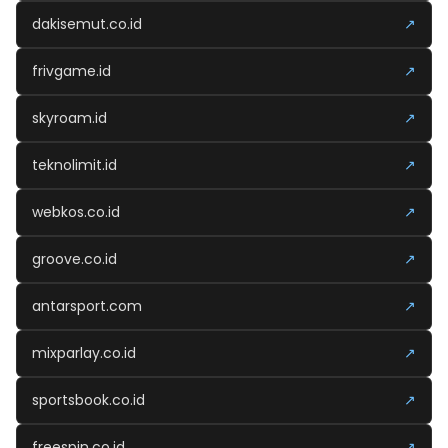
dakisemut.co.id
↗
frivgame.id
↗
skyroam.id
↗
teknolimit.id
↗
webkos.co.id
↗
groove.co.id
↗
antarsport.com
↗
mixparlay.co.id
↗
sportsbook.co.id
↗
freespin.co.id
↗