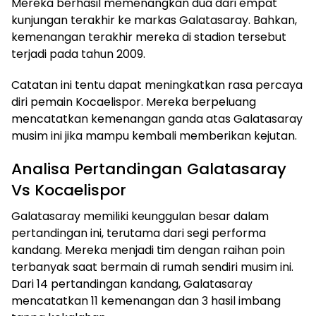
Mereka berhasil memenangkan dua dari empat
kunjungan terakhir ke markas Galatasaray. Bahkan,
kemenangan terakhir mereka di stadion tersebut
terjadi pada tahun 2009.
Catatan ini tentu dapat meningkatkan rasa percaya
diri pemain Kocaelispor. Mereka berpeluang
mencatatkan kemenangan ganda atas Galatasaray
musim ini jika mampu kembali memberikan kejutan.
Analisa Pertandingan Galatasaray
Vs Kocaelispor
Galatasaray memiliki keunggulan besar dalam
pertandingan ini, terutama dari segi performa
kandang. Mereka menjadi tim dengan raihan poin
terbanyak saat bermain di rumah sendiri musim ini.
Dari 14 pertandingan kandang, Galatasaray
mencatatkan 11 kemenangan dan 3 hasil imbang