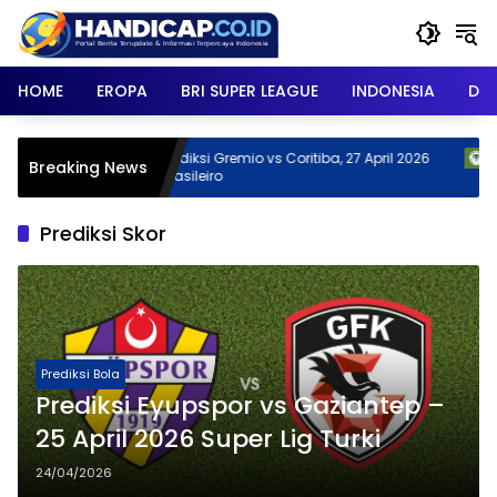
Skip
to
content
HOME
EROPA
BRI SUPER LEAGUE
INDONESIA
DU
27
Prediksi Gremio vs Coritiba, 27 April 2026
Predik
Breaking News
Brasileiro
April 
Prediksi Skor
Prediksi Bola
Prediksi Eyupspor vs Gaziantep –
25 April 2026 Super Lig Turki
24/04/2026