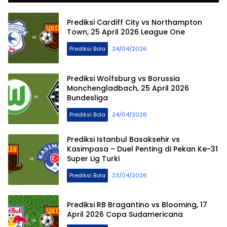
Prediksi Cardiff City vs Northampton
Town, 25 April 2026 League One
Prediksi Bola
24/04/2026
Prediksi Wolfsburg vs Borussia
Monchengladbach, 25 April 2026
Bundesliga
Prediksi Bola
24/04/2026
Prediksi Istanbul Basaksehir vs
Kasimpasa – Duel Penting di Pekan Ke-31
Super Lig Turki
Prediksi Bola
23/04/2026
Prediksi RB Bragantino vs Blooming, 17
April 2026 Copa Sudamericana