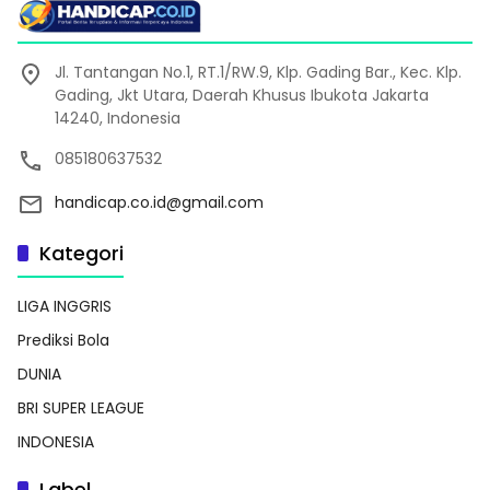
Jl. Tantangan No.1, RT.1/RW.9, Klp. Gading Bar., Kec. Klp.
Gading, Jkt Utara, Daerah Khusus Ibukota Jakarta
14240, Indonesia
085180637532
handicap.co.id@gmail.com
Kategori
LIGA INGGRIS
Prediksi Bola
DUNIA
BRI SUPER LEAGUE
INDONESIA
Label