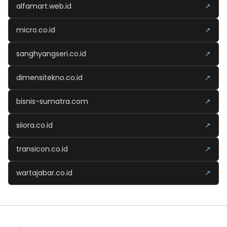
alfamart.web.id
↗
micro.co.id
↗
sanghyangseri.co.id
↗
dimensitekno.co.id
↗
bisnis-sumatra.com
↗
siiora.co.id
↗
transicon.co.id
↗
wartajabar.co.id
↗