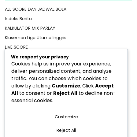
ALL SCORE DAN JADWAL BOLA
Indeks Berita
KALKULATOR MIX PARLAY
Klasemen Liga Utama Inggris
LIVE SCORE
Pedoman Media Siber
We respect your privacy
Cookies help us improve your experience,
PREDIKSI BOLA
deliver personalized content, and analyze
Privacy Policy
traffic. You can choose which cookies to
STATISTIK PEMAIN
allow by clicking
Customize
. Click
Accept
All
to consent or
Reject All
to decline non-
TEBAK SKOR
essential cookies.
Customize
Reject All