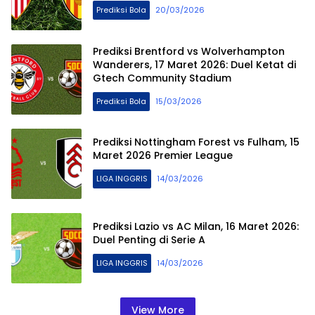
Prediksi Bola
20/03/2026
Prediksi Brentford vs Wolverhampton
Wanderers, 17 Maret 2026: Duel Ketat di
Gtech Community Stadium
Prediksi Bola
15/03/2026
Prediksi Nottingham Forest vs Fulham, 15
Maret 2026 Premier League
LIGA INGGRIS
14/03/2026
Prediksi Lazio vs AC Milan, 16 Maret 2026:
Duel Penting di Serie A
LIGA INGGRIS
14/03/2026
View More