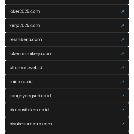
loker2025.com
↗
kerja2025.com
↗
resmikerja.com
↗
loker.resmikerja.com
↗
alfamart.web.id
↗
micro.co.id
↗
sanghyangseri.co.id
↗
dimensitekno.co.id
↗
bisnis-sumatra.com
↗