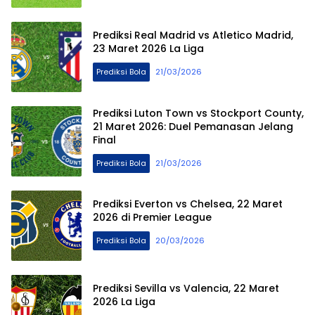
Prediksi Real Madrid vs Atletico Madrid,
23 Maret 2026 La Liga
Prediksi Bola
21/03/2026
Prediksi Luton Town vs Stockport County,
21 Maret 2026: Duel Pemanasan Jelang
Final
Prediksi Bola
21/03/2026
Prediksi Everton vs Chelsea, 22 Maret
2026 di Premier League
Prediksi Bola
20/03/2026
Prediksi Sevilla vs Valencia, 22 Maret
2026 La Liga