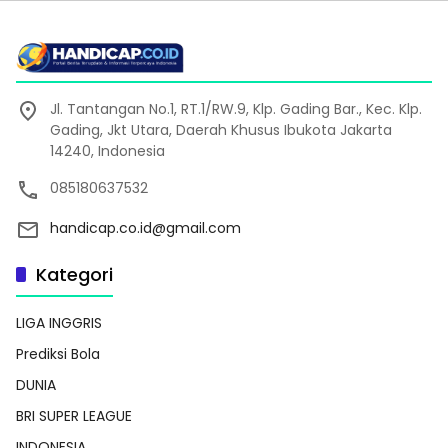
Jl. Tantangan No.1, RT.1/RW.9, Klp. Gading Bar., Kec. Klp.
Gading, Jkt Utara, Daerah Khusus Ibukota Jakarta
14240, Indonesia
085180637532
handicap.co.id@gmail.com
Kategori
LIGA INGGRIS
Prediksi Bola
DUNIA
BRI SUPER LEAGUE
INDONESIA