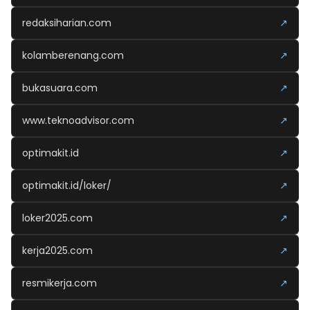
redaksiharian.com
↗
kolamberenang.com
↗
bukasuara.com
↗
www.teknoadvisor.com
↗
optimakit.id
↗
optimakit.id/loker/
↗
loker2025.com
↗
kerja2025.com
↗
resmikerja.com
↗