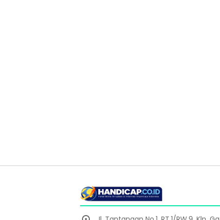
Jl. Tantangan No.1, RT.1/RW.9, Klp. Ga