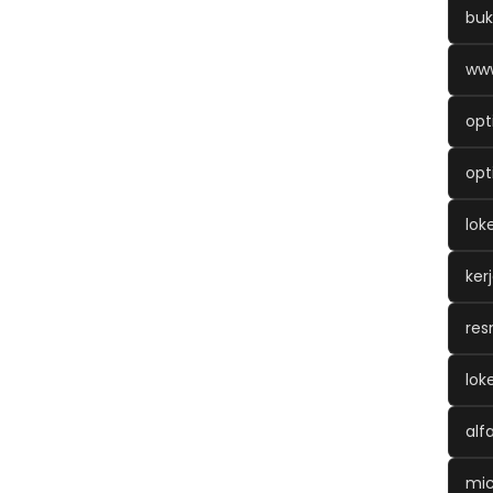
bu
www
opt
opt
lok
ker
res
lok
alf
mic