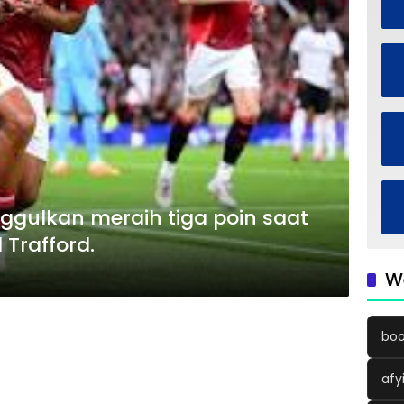
ggulkan meraih tiga poin saat
Trafford.
W
boo
afy