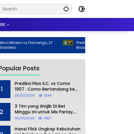
RE
iro vs Flamengo, 27
Prediksi Gremio vs Coritiba, 27 April 2026
Brasileiro
Popular Posts
Prediksi Pisa S.C. vs Como
1
1907 : Como Bertandang ke
Markas Pisa, Mampukah
06/01/2026
1534
Asuhan Cesc Fàbregas
Mencuri Poin?
3 Tim yang Wajib Di Bet
2
Minggu Ini untuk Mix Parlay,
Peluang Menang Lebih Besar
05/01/2026
1467
Hansi Flick Ungkap Kebutuhan