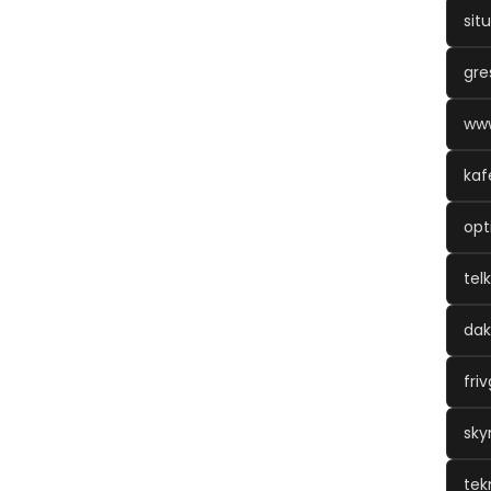
sit
gre
www
kaf
opt
tel
dak
fri
sky
tek