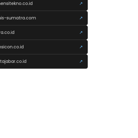
ensitekno.co.id
↗
nis-sumatra.com
↗
ra.co.id
↗
nsicon.co.id
↗
tajabar.co.id
↗