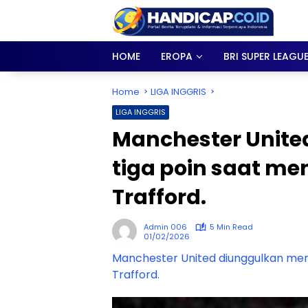
Skip
to
content
HOME
EROPA
BRI SUPER LEAGU
Home
LIGA INGGRIS
LIGA INGGRIS
Manchester Unite
tiga poin saat me
Trafford.
Admin 006
5 Min Read
01/02/2026
Manchester United diunggulkan mera
Trafford.