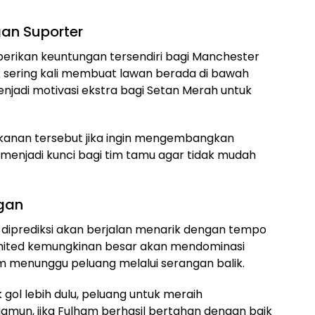
an Suporter
berikan keuntungan tersendiri bagi Manchester
ik sering kali membuat lawan berada di bawah
njadi motivasi ekstra bagi Setan Merah untuk
anan tersebut jika ingin mengembangkan
 menjadi kunci bagi tim tamu agar tidak mudah
ngan
 diprediksi akan berjalan menarik dengan tempo
United kemungkinan besar akan mendominasi
 menunggu peluang melalui serangan balik.
ol lebih dulu, peluang untuk meraih
mun, jika Fulham berhasil bertahan dengan baik