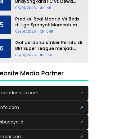
4
Bhayangkara FC vs Dewa
United: Analisis, Head to
05/01/2026
1411
Head, dan Perkiraan Skor
Prediksi Real Madrid Vs Betis
5
di Liga Spanyol: Momentum
Awal 2026 Jadi Taruhan
05/01/2026
1348
Gol perdana striker Persita di
6
BRI Super League menjadi
momen emosional yang
05/01/2026
1300
dipersembahkan untuk sang
buah hati
ebsite Media Partner
kieindonesia.com
↗
info.com
↗
usbudaya.id
↗
sikarir.com
↗