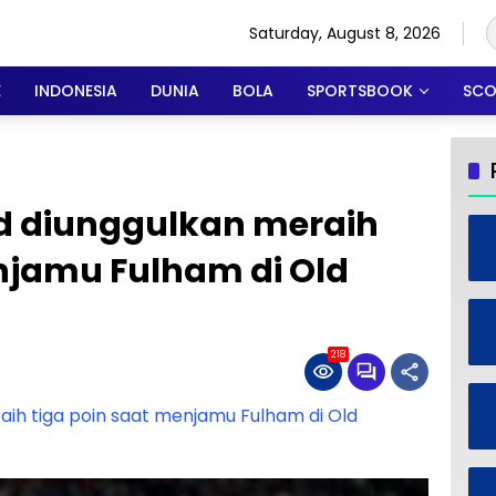
Saturday, August 8, 2026
E
INDONESIA
DUNIA
BOLA
SPORTSBOOK
SCO
d diunggulkan meraih
njamu Fulham di Old
218
ih tiga poin saat menjamu Fulham di Old