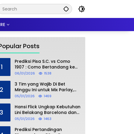
RE
Popular Posts
Prediksi Pisa S.C. vs Como
1
1907 : Como Bertandang ke
Markas Pisa, Mampukah
06/01/2026
1538
Asuhan Cesc Fàbregas
Mencuri Poin?
3 Tim yang Wajib Di Bet
2
Minggu Ini untuk Mix Parlay,
Peluang Menang Lebih Besar
05/01/2026
1469
Hansi Flick Ungkap Kebutuhan
3
Lini Belakang Barcelona dan
Target Bursa Transfer
05/01/2026
1463
Januari
Prediksi Pertandingan