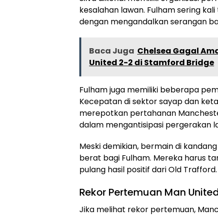
kesalahan lawan. Fulham sering kali
dengan mengandalkan serangan bal
Baca Juga
Chelsea Gagal Am
United 2-2 di Stamford Bridge
Fulham juga memiliki beberapa pem
Kecepatan di sektor sayap dan ket
merepotkan pertahanan Manchester 
dalam mengantisipasi pergerakan l
Meski demikian, bermain di kandan
berat bagi Fulham. Mereka harus tam
pulang hasil positif dari Old Trafford.
Rekor Pertemuan Man Unite
Jika melihat rekor pertemuan, Manc