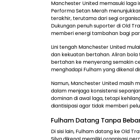
Manchester United memasuki laga in
Performa Setan Merah menunjukka
terakhir, terutama dari segi organisa
Dukungan penuh suporter di Old Tra
memberi energi tambahan bagi par
Lini tengah Manchester United mul
dan kekuatan bertahan. Aliran bola te
bertahan ke menyerang semakin cepa
menghadapi Fulham yang dikenal dis
Namun, Manchester United masih m
dalam menjaga konsistensi sepanjan
dominan di awal laga, tetapi kehilan
diantisipasi agar tidak memberi pel
Fulham Datang Tanpa Beba
Di sisi lain, Fulham datang ke Old 
Silva dikenal memiliki organisasi