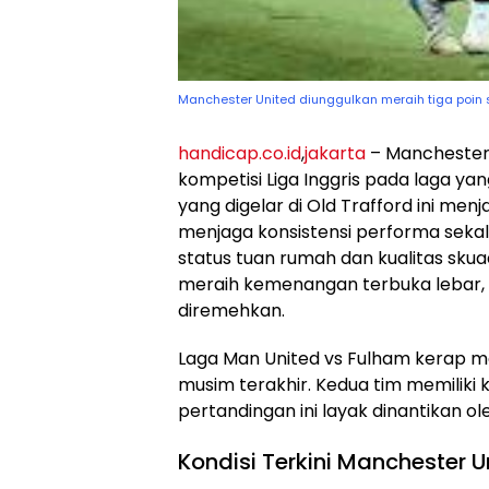
Manchester United diunggulkan meraih tiga poin 
handicap.co.id
,
jakarta
– Manchester
kompetisi Liga Inggris pada laga yan
yang digelar di Old Trafford ini me
menjaga konsistensi performa sekal
status tuan rumah dan kualitas skua
meraih kemenangan terbuka lebar, 
diremehkan.
Laga Man United vs Fulham kerap 
musim terakhir. Kedua tim memilik
pertandingan ini layak dinantikan ol
Kondisi Terkini Manchester U