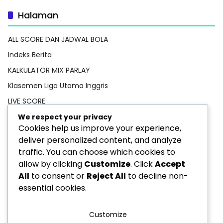
Halaman
ALL SCORE DAN JADWAL BOLA
Indeks Berita
KALKULATOR MIX PARLAY
Klasemen Liga Utama Inggris
LIVE SCORE
Pedoman Media Siber
We respect your privacy
Cookies help us improve your experience,
PREDIKSI BOLA
deliver personalized content, and analyze
Privacy Policy
traffic. You can choose which cookies to
STATISTIK PEMAIN
allow by clicking
Customize
. Click
Accept
All
to consent or
Reject All
to decline non-
TEBAK SKOR
essential cookies.
Customize