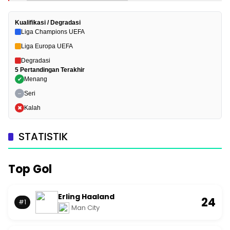
Kualifikasi / Degradasi
Liga Champions UEFA
Liga Europa UEFA
Degradasi
5 Pertandingan Terakhir
Menang
✔
Seri
–
Kalah
✖
STATISTIK
Top Gol
Erling Haaland
24
#1
Man City