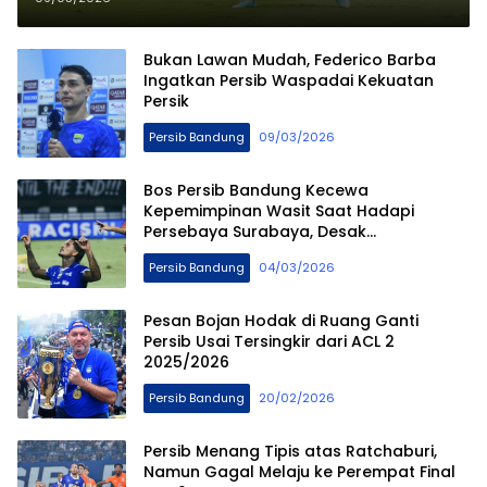
Bukan Lawan Mudah, Federico Barba
Ingatkan Persib Waspadai Kekuatan
Persik
Persib Bandung
09/03/2026
Bos Persib Bandung Kecewa
Kepemimpinan Wasit Saat Hadapi
Persebaya Surabaya, Desak
Penggunaan Wasit Asing
Persib Bandung
04/03/2026
Pesan Bojan Hodak di Ruang Ganti
Persib Usai Tersingkir dari ACL 2
2025/2026
Persib Bandung
20/02/2026
Persib Menang Tipis atas Ratchaburi,
Namun Gagal Melaju ke Perempat Final