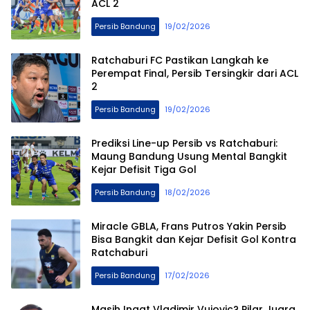
ACL 2
Persib Bandung
19/02/2026
Ratchaburi FC Pastikan Langkah ke
Perempat Final, Persib Tersingkir dari ACL
2
Persib Bandung
19/02/2026
Prediksi Line-up Persib vs Ratchaburi:
Maung Bandung Usung Mental Bangkit
Kejar Defisit Tiga Gol
Persib Bandung
18/02/2026
Miracle GBLA, Frans Putros Yakin Persib
Bisa Bangkit dan Kejar Defisit Gol Kontra
Ratchaburi
Persib Bandung
17/02/2026
Masih Ingat Vladimir Vujovic? Pilar Juara