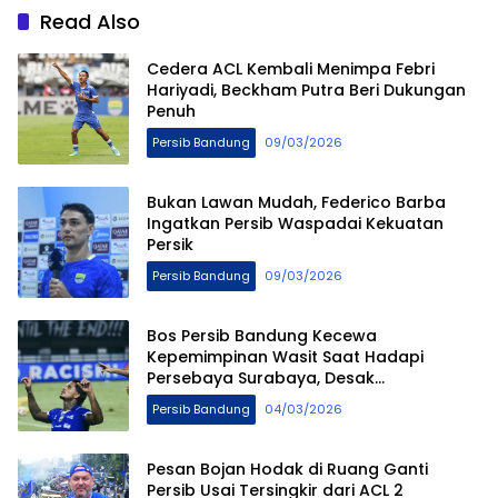
Read Also
Cedera ACL Kembali Menimpa Febri
Hariyadi, Beckham Putra Beri Dukungan
Penuh
Persib Bandung
09/03/2026
Bukan Lawan Mudah, Federico Barba
Ingatkan Persib Waspadai Kekuatan
Persik
Persib Bandung
09/03/2026
Bos Persib Bandung Kecewa
Kepemimpinan Wasit Saat Hadapi
Persebaya Surabaya, Desak
Penggunaan Wasit Asing
Persib Bandung
04/03/2026
Pesan Bojan Hodak di Ruang Ganti
Persib Usai Tersingkir dari ACL 2