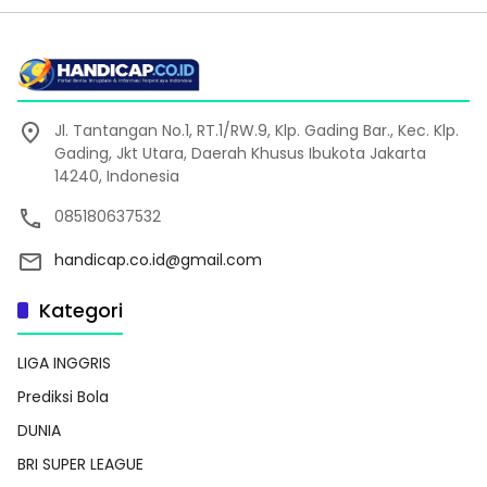
Jl. Tantangan No.1, RT.1/RW.9, Klp. Gading Bar., Kec. Klp.
Gading, Jkt Utara, Daerah Khusus Ibukota Jakarta
14240, Indonesia
085180637532
handicap.co.id@gmail.com
Kategori
LIGA INGGRIS
Prediksi Bola
DUNIA
BRI SUPER LEAGUE