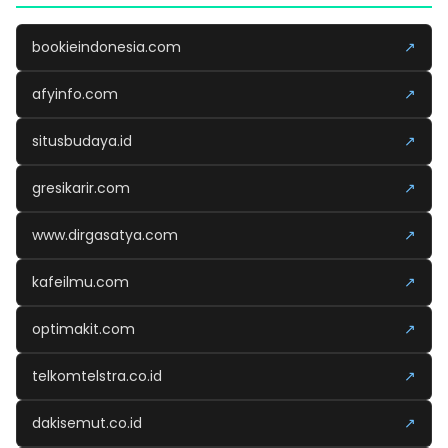
bookieindonesia.com
↗
afyinfo.com
↗
situsbudaya.id
↗
gresikarir.com
↗
www.dirgasatya.com
↗
kafeilmu.com
↗
optimakit.com
↗
telkomtelstra.co.id
↗
dakisemut.co.id
↗