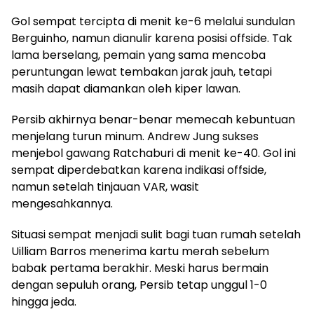
Gol sempat tercipta di menit ke-6 melalui sundulan
Berguinho, namun dianulir karena posisi offside. Tak
lama berselang, pemain yang sama mencoba
peruntungan lewat tembakan jarak jauh, tetapi
masih dapat diamankan oleh kiper lawan.
Persib akhirnya benar-benar memecah kebuntuan
menjelang turun minum. Andrew Jung sukses
menjebol gawang Ratchaburi di menit ke-40. Gol ini
sempat diperdebatkan karena indikasi offside,
namun setelah tinjauan VAR, wasit
mengesahkannya.
Situasi sempat menjadi sulit bagi tuan rumah setelah
Uilliam Barros menerima kartu merah sebelum
babak pertama berakhir. Meski harus bermain
dengan sepuluh orang, Persib tetap unggul 1-0
hingga jeda.