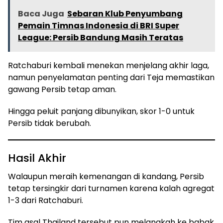
Baca Juga
Sebaran Klub Penyumbang
Pemain Timnas Indonesia di BRI Super
League: Persib Bandung Masih Teratas
Ratchaburi kembali menekan menjelang akhir laga,
namun penyelamatan penting dari Teja memastikan
gawang Persib tetap aman.
Hingga peluit panjang dibunyikan, skor 1-0 untuk
Persib tidak berubah.
Hasil Akhir
Walaupun meraih kemenangan di kandang, Persib
tetap tersingkir dari turnamen karena kalah agregat
1-3 dari Ratchaburi.
Tim asal Thailand tersebut pun melangkah ke babak