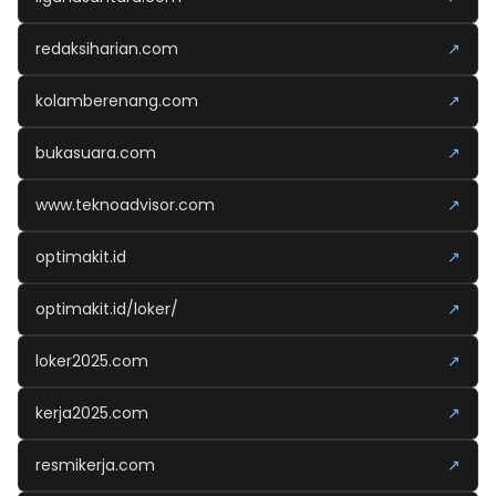
redaksiharian.com
↗
kolamberenang.com
↗
bukasuara.com
↗
www.teknoadvisor.com
↗
optimakit.id
↗
optimakit.id/loker/
↗
loker2025.com
↗
kerja2025.com
↗
resmikerja.com
↗