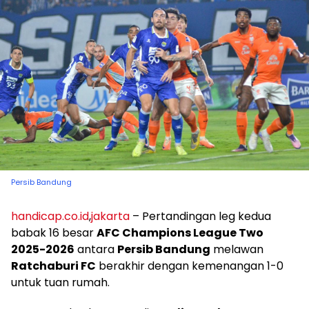
Persib Bandung
handicap.co.id
,
jakarta
– Pertandingan leg kedua
babak 16 besar
AFC Champions League Two
2025-2026
antara
Persib Bandung
melawan
Ratchaburi FC
berakhir dengan kemenangan 1-0
untuk tuan rumah.