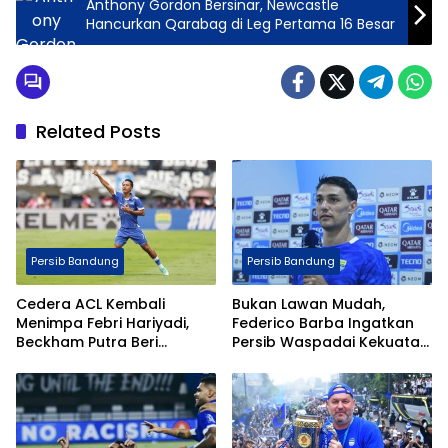
Anthony Gordon Bersinar, Newcastle
Hancurkan Qarabag di Leg Pertama 16 Besar
Related Posts
Persib Bandung
Persib Bandung
Cedera ACL Kembali
Bukan Lawan Mudah,
Menimpa Febri Hariyadi,
Federico Barba Ingatkan
Beckham Putra Beri
Persib Waspadai Kekuatan
Dukungan Penuh
Persik