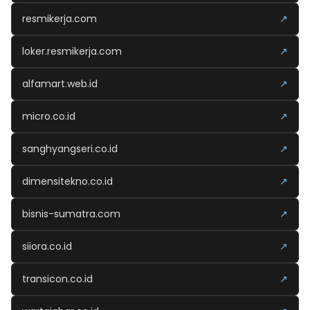
resmikerja.com
↗
loker.resmikerja.com
↗
alfamart.web.id
↗
micro.co.id
↗
sanghyangseri.co.id
↗
dimensitekno.co.id
↗
bisnis-sumatra.com
↗
siiora.co.id
↗
transicon.co.id
↗