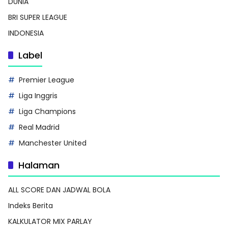
DUNIA
BRI SUPER LEAGUE
INDONESIA
Label
Premier League
Liga Inggris
Liga Champions
Real Madrid
Manchester United
Halaman
ALL SCORE DAN JADWAL BOLA
Indeks Berita
KALKULATOR MIX PARLAY