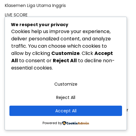
Klasemen Liga Utama Inggris
LIVE SCORE
Pedoman Media Siber
We respect your privacy
Cookies help us improve your experience,
PREDIKSI BOLA
deliver personalized content, and analyze
Privacy Policy
traffic. You can choose which cookies to
STATISTIK PEMAIN
allow by clicking
Customize
. Click
Accept
All
to consent or
Reject All
to decline non-
TEBAK SKOR
essential cookies.
Customize
Reject All
Privacy Policy
Indeks Berita
Pedoman Media Siber
Accept All
Copyright © 2025
HANDICAP.CO.ID
Powered by