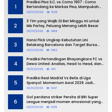
Prediksi Pisa S.C. vs Como 1907 : Como
1
Bertandang ke Markas Pisa, Mampukah
Asuhan Cesc Fàbregas Mencuri Poin?
06/01/2026
1536
3 Tim yang Wajib Di Bet Minggu Ini untuk
2
Mix Parlay, Peluang Menang Lebih Besar
05/01/2026
1469
Hansi Flick Ungkap Kebutuhan Lini
3
Belakang Barcelona dan Target Bursa
Transfer Januari
05/01/2026
1462
Prediksi Pertandingan Bhayangkara FC vs
4
Dewa United: Analisis, Head to Head, dan
Perkiraan Skor
05/01/2026
1411
Prediksi Real Madrid Vs Betis di Liga
5
Spanyol: Momentum Awal 2026 Jadi
Taruhan
05/01/2026
1347
Gol perdana striker Persita di BRI Super
6
League menjadi momen emosional yang
dipersembahkan untuk sang buah hati
05/01/2026
1299