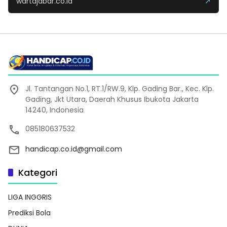
wartajabar.co.id
↗
Jl. Tantangan No.1, RT.1/RW.9, Klp. Gading Bar., Kec. Klp.
Gading, Jkt Utara, Daerah Khusus Ibukota Jakarta
14240, Indonesia
085180637532
handicap.co.id@gmail.com
Kategori
LIGA INGGRIS
Prediksi Bola