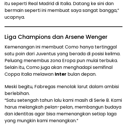
itu seperti Real Madrid di Italia. Datang ke sini dan
bermain seperti ini membuat saya sangat bangga,”
ucapnya.
Liga Champions dan Arsene Wenger
Kemenangan ini membuat Como hanya tertinggal
satu poin dari Juventus yang berada di posisi kelima.
Peluang menembus zona Eropa pun mulai terbuka.
Selain itu, Como juga akan menghadapi semifinal
Coppa Italia melawan
Inter
bulan depan.
Meski begitu, Fabregas menolak larut dalam ambisi
berlebihan.
“Satu setengah tahun lalu kami masih di Serie B. Kami
harus melangkah pelan-pelan, membangun budaya
dan identitas agar bisa memenangkan setiap laga
yang mungkin kami menangkan.”