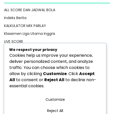
ALL SCORE DAN JADWAL BOLA
Indeks Berita
KALKULATOR MIX PARLAY
Klasemen Liga Utama Inggris
LIVE SCORE
Pedoman Media Siber
We respect your privacy
Cookies help us improve your experience,
PREDIKSI BOLA
deliver personalized content, and analyze
Privacy Policy
traffic. You can choose which cookies to
STATISTIK PEMAIN
allow by clicking
Customize
. Click
Accept
All
to consent or
Reject All
to decline non-
TEBAK SKOR
essential cookies.
Customize
Reject All