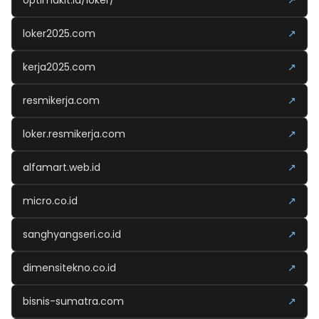
loker2025.com
↗
kerja2025.com
↗
resmikerja.com
↗
loker.resmikerja.com
↗
alfamart.web.id
↗
micro.co.id
↗
sanghyangseri.co.id
↗
dimensitekno.co.id
↗
bisnis-sumatra.com
↗