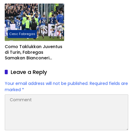
Cesc Fabregas
Como Taklukkan Juventus
di Turin, Fabregas
Samakan Bianconeri
dengan Real Madrid Italia
Leave a Reply
Your email address will not be published.
Required fields are
marked
*