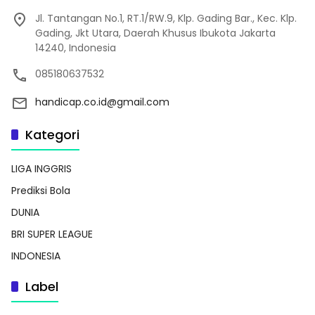
Jl. Tantangan No.1, RT.1/RW.9, Klp. Gading Bar., Kec. Klp.
Gading, Jkt Utara, Daerah Khusus Ibukota Jakarta
14240, Indonesia
085180637532
handicap.co.id@gmail.com
Kategori
LIGA INGGRIS
Prediksi Bola
DUNIA
BRI SUPER LEAGUE
INDONESIA
Label