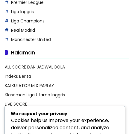
Premier League
Liga Inggris
Liga Champions
Real Madrid
Manchester United
Halaman
ALL SCORE DAN JADWAL BOLA
Indeks Berita
KALKULATOR MIX PARLAY
Klasemen Liga Utama Inggris
LIVE SCORE
Pedoman Media Siber
We respect your privacy
Cookies help us improve your experience,
PREDIKSI BOLA
deliver personalized content, and analyze
Privacy Policy