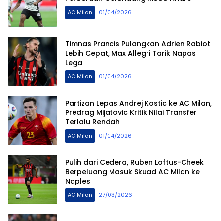
AC Milan
01/04/2026
Timnas Prancis Pulangkan Adrien Rabiot
Lebih Cepat, Max Allegri Tarik Napas
Lega
AC Milan
01/04/2026
Partizan Lepas Andrej Kostic ke AC Milan,
Predrag Mijatovic Kritik Nilai Transfer
Terlalu Rendah
AC Milan
01/04/2026
Pulih dari Cedera, Ruben Loftus-Cheek
Berpeluang Masuk Skuad AC Milan ke
Naples
AC Milan
27/03/2026