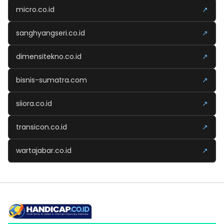
micro.co.id
↗
sanghyangseri.co.id
↗
dimensitekno.co.id
↗
bisnis-sumatra.com
↗
siiora.co.id
↗
transicon.co.id
↗
wartajabar.co.id
↗