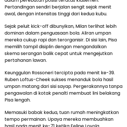
dalam perebutan posisi teratas klasemen.
Pertandingan sendiri berjalan sengit sejak menit
awal, dengan intensitas tinggi dari kedua kubu.
Sejak peluit kick-off dibunyikan, Milan terlihat lebih
dominan dalam penguasaan bola. Aliran umpan
mereka cukup rapi dan terorganisir. Di sisi lain, Pisa
memilih tampil disiplin dengan mengandalkan
skema serangan balik cepat untuk mengejutkan
pertahanan lawan.
Keunggulan Rossoneri tercipta pada menit ke-39.
Ruben Loftus-Cheek sukses menanduk bola hasil
umpan matang dari sisi sayap. Pergerakannya tanpa
pengawalan di kotak penalti membuat lini belakang
Pisa lengah.
Memasuki babak kedua, tuan rumah meningkatkan
tempo permainan. Upaya mereka membuahkan
hasil pada menit ke-71 ketika Felipe Loyola