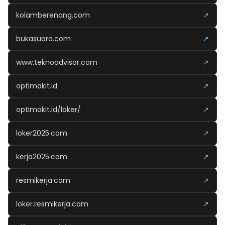
kolamberenang.com
↗
bukasuara.com
↗
www.teknoadvisor.com
↗
optimakit.id
↗
optimakit.id/loker/
↗
loker2025.com
↗
kerja2025.com
↗
resmikerja.com
↗
loker.resmikerja.com
↗