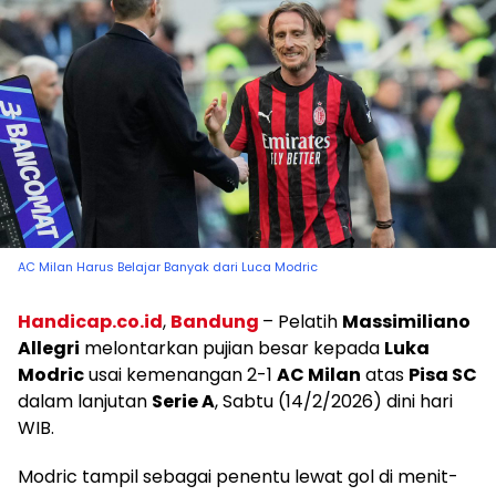
AC Milan Harus Belajar Banyak dari Luca Modric
Handicap.co.id
,
Bandung
– Pelatih
Massimiliano
Allegri
melontarkan pujian besar kepada
Luka
Modric
usai kemenangan 2-1
AC Milan
atas
Pisa SC
dalam lanjutan
Serie A
, Sabtu (14/2/2026) dini hari
WIB.
Modric tampil sebagai penentu lewat gol di menit-