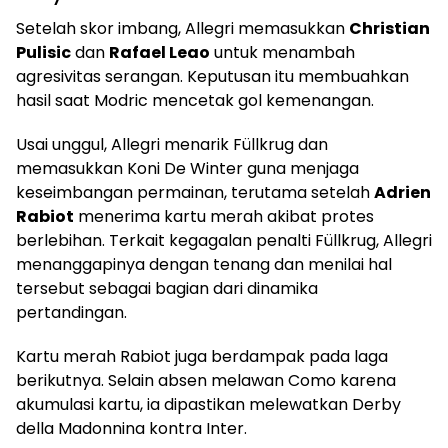
Setelah skor imbang, Allegri memasukkan
Christian
Pulisic
dan
Rafael Leao
untuk menambah
agresivitas serangan. Keputusan itu membuahkan
hasil saat Modric mencetak gol kemenangan.
Usai unggul, Allegri menarik Füllkrug dan
memasukkan Koni De Winter guna menjaga
keseimbangan permainan, terutama setelah
Adrien
Rabiot
menerima kartu merah akibat protes
berlebihan. Terkait kegagalan penalti Füllkrug, Allegri
menanggapinya dengan tenang dan menilai hal
tersebut sebagai bagian dari dinamika
pertandingan.
Kartu merah Rabiot juga berdampak pada laga
berikutnya. Selain absen melawan Como karena
akumulasi kartu, ia dipastikan melewatkan Derby
della Madonnina kontra Inter.