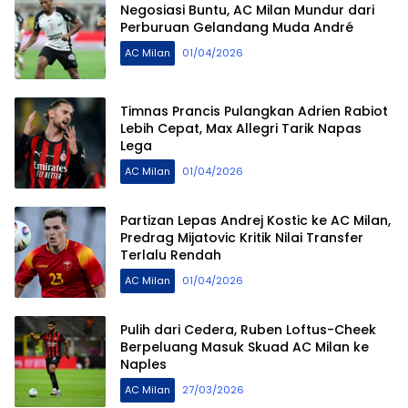
Negosiasi Buntu, AC Milan Mundur dari
Perburuan Gelandang Muda André
AC Milan
01/04/2026
Timnas Prancis Pulangkan Adrien Rabiot
Lebih Cepat, Max Allegri Tarik Napas
Lega
AC Milan
01/04/2026
Partizan Lepas Andrej Kostic ke AC Milan,
Predrag Mijatovic Kritik Nilai Transfer
Terlalu Rendah
AC Milan
01/04/2026
Pulih dari Cedera, Ruben Loftus-Cheek
Berpeluang Masuk Skuad AC Milan ke
Naples
AC Milan
27/03/2026