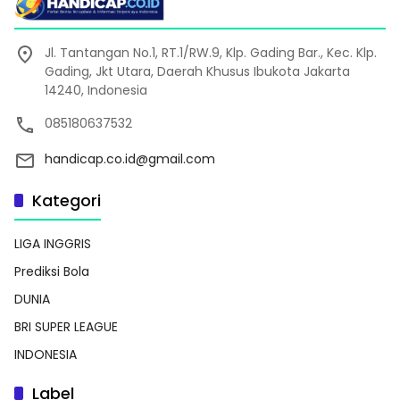
Jl. Tantangan No.1, RT.1/RW.9, Klp. Gading Bar., Kec. Klp.
Gading, Jkt Utara, Daerah Khusus Ibukota Jakarta
14240, Indonesia
085180637532
handicap.co.id@gmail.com
Kategori
LIGA INGGRIS
Prediksi Bola
DUNIA
BRI SUPER LEAGUE
INDONESIA
Label