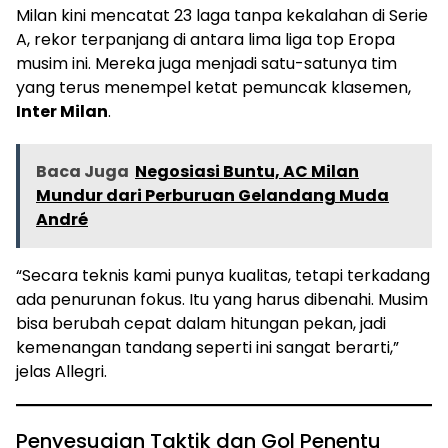
Milan kini mencatat 23 laga tanpa kekalahan di Serie
A, rekor terpanjang di antara lima liga top Eropa
musim ini. Mereka juga menjadi satu-satunya tim
yang terus menempel ketat pemuncak klasemen,
Inter Milan
.
Baca Juga
Negosiasi Buntu, AC Milan
Mundur dari Perburuan Gelandang Muda
André
“Secara teknis kami punya kualitas, tetapi terkadang
ada penurunan fokus. Itu yang harus dibenahi. Musim
bisa berubah cepat dalam hitungan pekan, jadi
kemenangan tandang seperti ini sangat berarti,”
jelas Allegri.
Penyesuaian Taktik dan Gol Penentu