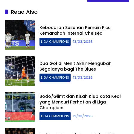
Read Also
Kebocoran Susunan Pemain Picu
Kemarahan Internal Chelsea
LIGA CHAMPIONS
13/03/2026
Dua Gol di Menit Akhir Mengubah
Segalanya bagi The Blues
LIGA CHAMPIONS
13/03/2026
Bodo/Glimt dan Kisah Klub Kota Kecil
yang Mencuri Perhatian di Liga
Champions
LIGA CHAMPIONS
12/03/2026