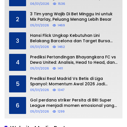
Asuhan Cesc Fàbregas Mencuri Poin?
06/01/2026
1536
3 Tim yang Wajib Di Bet Minggu Ini untuk
2
Mix Parlay, Peluang Menang Lebih Besar
05/01/2026
1469
Hansi Flick Ungkap Kebutuhan Lini
3
Belakang Barcelona dan Target Bursa
Transfer Januari
05/01/2026
1462
Prediksi Pertandingan Bhayangkara FC vs
4
Dewa United: Analisis, Head to Head, dan
Perkiraan Skor
05/01/2026
1411
Prediksi Real Madrid Vs Betis di Liga
5
Spanyol: Momentum Awal 2026 Jadi
Taruhan
05/01/2026
1347
Gol perdana striker Persita di BRI Super
6
League menjadi momen emosional yang
dipersembahkan untuk sang buah hati
05/01/2026
1299