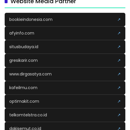
Website Media Partner
bookieindonesia.com
↗
afyinfo.com
↗
situsbudaya.id
↗
gresikarir.com
↗
www.dirgasatya.com
↗
kafeilmu.com
↗
optimakit.com
↗
telkomtelstra.co.id
↗
dakisemut.co.id
↗