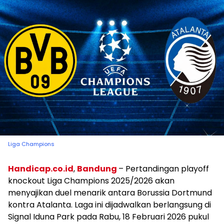
Liga Champions
Handicap.co.id
,
Bandung
– Pertandingan playoff
knockout Liga Champions 2025/2026 akan
menyajikan duel menarik antara Borussia Dortmund
kontra Atalanta. Laga ini dijadwalkan berlangsung di
Signal Iduna Park pada Rabu, 18 Februari 2026 pukul