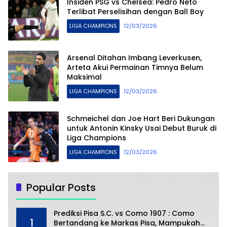
Insiden PSG vs Chelsea: Pedro Neto
Terlibat Perselisihan dengan Ball Boy
LIGA CHAMPIONS
12/03/2026
Arsenal Ditahan Imbang Leverkusen,
Arteta Akui Permainan Timnya Belum
Maksimal
LIGA CHAMPIONS
12/03/2026
Schmeichel dan Joe Hart Beri Dukungan
untuk Antonin Kinsky Usai Debut Buruk di
Liga Champions
LIGA CHAMPIONS
12/03/2026
Popular Posts
Prediksi Pisa S.C. vs Como 1907 : Como
1
Bertandang ke Markas Pisa, Mampukah