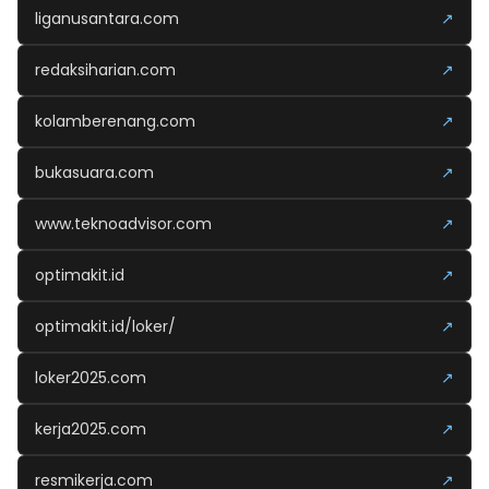
liganusantara.com
↗
redaksiharian.com
↗
kolamberenang.com
↗
bukasuara.com
↗
www.teknoadvisor.com
↗
optimakit.id
↗
optimakit.id/loker/
↗
loker2025.com
↗
kerja2025.com
↗
resmikerja.com
↗