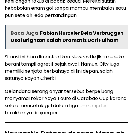
kehilangan fokus di babak kedua. Mereka sudah
kebobolan enam gol tanpa mampu membalas satu
pun setelah jeda pertandingan.
Baca Juga
Fabian Hurzeler Bela Verbruggen
Usai Brighton Kalah Dramatis Dari Fulham
Situasi ini bisa dimanfaatkan Newcastle jika mereka
berani tampil agresif sejak awal. Namun, City juga
memiliki senjata berbahaya di lini depan, salah
satunya Rayan Cherki.
Gelandang serang anyar tersebut berpeluang
menyamai rekor Yaya Toure di Carabao Cup karena
selalu mencetak gol dalam tiga penampilan
terakhirnya di ajang ini.