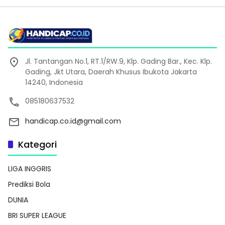
Jl. Tantangan No.1, RT.1/RW.9, Klp. Gading Bar., Kec. Klp.
Gading, Jkt Utara, Daerah Khusus Ibukota Jakarta
14240, Indonesia
085180637532
handicap.co.id@gmail.com
Kategori
LIGA INGGRIS
Prediksi Bola
DUNIA
BRI SUPER LEAGUE