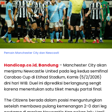
Pemain Manchester City dan Newcastl
Handicap.co.id
,
Bandung
– Manchester City akan
menjamu Newcastle United pada leg kedua semifinal
Carabao Cup di Etihad Stadium, Kamis (5/2/2026)
dini hari WIB. Duel ini diprediksi berlangsung sengit
karena menentukan satu tiket menuju partai final.
The Citizens berada dalam posisi menguntungkan
setelah membawa pulang kemenangan 2-0 dari leg