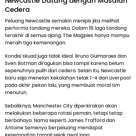
Newcastle Datang dengan Masalah
Cedera
Peluang Newcastle semakin menipis jika melihat
performa tandang mereka. Dalam 16 laga tandang
terakhir di semua ajang, The Magpies hanya mampu
meraih tiga kemenangan.
Kondisi skuad juga tidak ideal. Bruno Guimaraes dan
Sven Botman diragukan bisa tampil karena belum
sepenuhnya pulih dari cedera. Selain itu, Newcastle
baru saja menelan kekalahan telak 1-4 dari Liverpool
pada akhir pekan lalu, yang membuat moral tim
menurun.
Sebaliknya, Manchester City diperkirakan akan
melakukan beberapa rotasi pemain, tetapi tetap
berbahaya. Nama seperti James Trafford dan
Antoine Semenyo berpeluang mendapat
kesempatan tampil sejak awal laga.