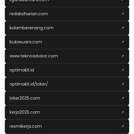
redaksiharian.com
↗
kolamberenang.com
↗
bukasuara.com
↗
www.teknoadvisor.com
↗
optimakit.id
↗
optimakit.id/loker/
↗
loker2025.com
↗
kerja2025.com
↗
resmikerja.com
↗