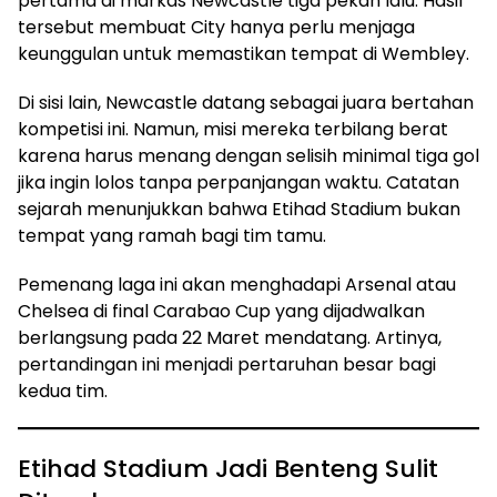
pertama di markas Newcastle tiga pekan lalu. Hasil
tersebut membuat City hanya perlu menjaga
keunggulan untuk memastikan tempat di Wembley.
Di sisi lain, Newcastle datang sebagai juara bertahan
kompetisi ini. Namun, misi mereka terbilang berat
karena harus menang dengan selisih minimal tiga gol
jika ingin lolos tanpa perpanjangan waktu. Catatan
sejarah menunjukkan bahwa Etihad Stadium bukan
tempat yang ramah bagi tim tamu.
Pemenang laga ini akan menghadapi Arsenal atau
Chelsea di final Carabao Cup yang dijadwalkan
berlangsung pada 22 Maret mendatang. Artinya,
pertandingan ini menjadi pertaruhan besar bagi
kedua tim.
Etihad Stadium Jadi Benteng Sulit