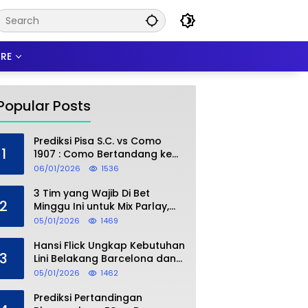
RE
Popular Posts
Prediksi Pisa S.C. vs Como
1
1907 : Como Bertandang ke
Markas Pisa, Mampukah
06/01/2026
1536
Asuhan Cesc Fàbregas
Mencuri Poin?
3 Tim yang Wajib Di Bet
2
Minggu Ini untuk Mix Parlay,
Peluang Menang Lebih Besar
05/01/2026
1469
Hansi Flick Ungkap Kebutuhan
3
Lini Belakang Barcelona dan
Target Bursa Transfer
05/01/2026
1462
Januari
Prediksi Pertandingan