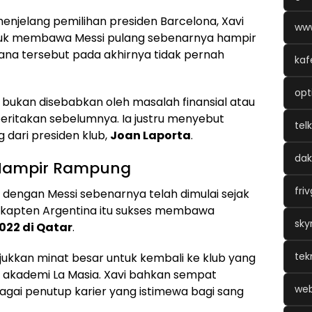
njelang pemilihan presiden Barcelona, Xavi
www
uk membawa Messi pulang sebenarnya hampir
ana tersebut pada akhirnya tidak pernah
kaf
opt
u bukan disebabkan oleh masalah finansial atau
iberitakan sebelumnya. Ia justru menyebut
tel
 dari presiden klub,
Joan Laporta
.
dak
t Hampir Rampung
fri
dengan Messi sebenarnya telah dimulai sejak
h kapten Argentina itu sukses membawa
sky
022 di Qatar
.
tek
kkan minat besar untuk kembali ke klub yang
akademi La Masia. Xavi bahkan sempat
web
ai penutup karier yang istimewa bagi sang