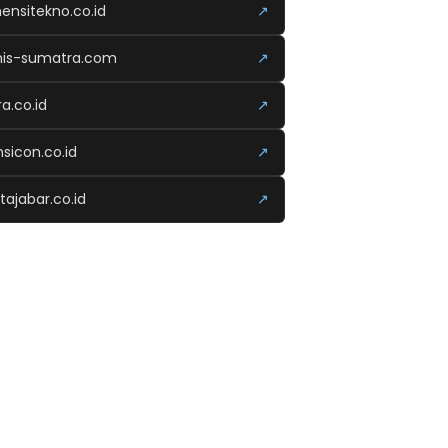
ensitekno.co.id
↗
nis-sumatra.com
↗
ra.co.id
↗
nsicon.co.id
↗
tajabar.co.id
↗