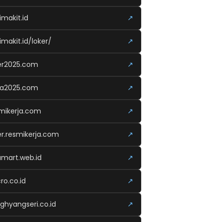
imakit.id
↗
imakit.id/loker/
↗
er2025.com
↗
ja2025.com
↗
mikerja.com
↗
er.resmikerja.com
↗
amart.web.id
↗
ro.co.id
↗
ghyangseri.co.id
↗