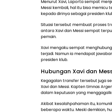
Menurut Xavi, Laporta sempat menj
Messi kembali, hal itu bisa memicu 
kepada dirinya sebagai presiden klu
Situasi tersebut membuat proses t
antara Xavi dan Messi sempat terp
pemain.
Xavi mengaku sempat menghubungi J
terjadi. Namun ia mendapat jawaba
presiden klub.
Hubungan Xavi dan Mes
Kegagalan transfer tersebut juga 
Xavi dan Messi. Kapten timnas Argen
dalam keputusan yang menggagalka
Akibat kesalahpahaman itu, komunik
beberapa waktu. Meski demikian, 