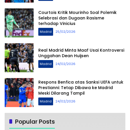
Courtois Kritik Mourinho Soal Polemik
Selebrasi dan Dugaan Rasisme
terhadap Vinicius
Madrid
25/02/2026
Real Madrid Minta Maaf Usai Kontroversi
Unggahan Dean Huijsen
Madrid
24/02/2026
Respons Benfica atas Sanksi UEFA untuk
Prestianni: Tetap Dibawa ke Madrid
Meski Dilarang Tampil
Madrid
24/02/2026
Popular Posts