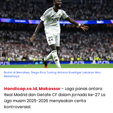
Brutal di Bernabeu: Diego Rico Tuding Antonio Ruediger Lakukan Aksi
Berbahaya
Handicap.co.id
,
Makassar
– Laga panas antara
Real Madrid dan Getafe CF dalam jornada ke-27 La
Liga musim 2025-2026 menyisakan cerita
kontroversial.