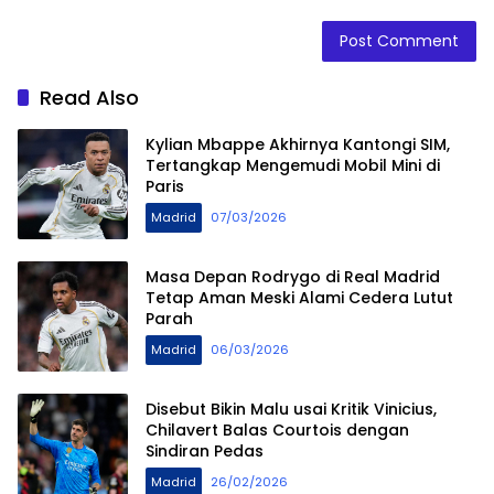
Read Also
Kylian Mbappe Akhirnya Kantongi SIM,
Tertangkap Mengemudi Mobil Mini di
Paris
Madrid
07/03/2026
Masa Depan Rodrygo di Real Madrid
Tetap Aman Meski Alami Cedera Lutut
Parah
Madrid
06/03/2026
Disebut Bikin Malu usai Kritik Vinicius,
Chilavert Balas Courtois dengan
Sindiran Pedas
Madrid
26/02/2026