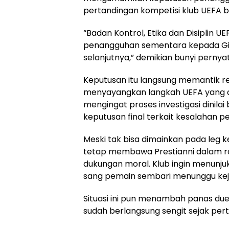
pertandingan kompetisi klub UEFA b
“Badan Kontrol, Etika dan Disiplin 
penangguhan sementara kepada Gian
selanjutnya,” demikian bunyi pernya
Keputusan itu langsung memantik re
menyayangkan langkah UEFA yang di
mengingat proses investigasi dini
keputusan final terkait kesalahan p
Meski tak bisa dimainkan pada leg k
tetap membawa Prestianni dalam r
dukungan moral. Klub ingin menunju
sang pemain sembari menunggu kejela
Situasi ini pun menambah panas duel
sudah berlangsung sengit sejak per