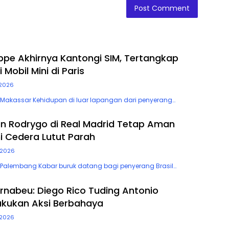
ppe Akhirnya Kantongi SIM, Tertangkap
obil Mini di Paris
2026
 Makassar Kehidupan di luar lapangan dari penyerang…
 Rodrygo di Real Madrid Tetap Aman
i Cedera Lutut Parah
/2026
 Palembang Kabar buruk datang bagi penyerang Brasil…
ernabeu: Diego Rico Tuding Antonio
akukan Aksi Berbahaya
2026