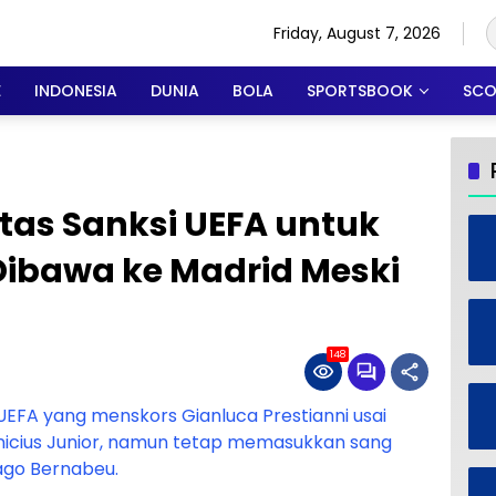
Friday, August 7, 2026
E
INDONESIA
DUNIA
BOLA
SPORTSBOOK
SCO
tas Sanksi UEFA untuk
 Dibawa ke Madrid Meski
148
EFA yang menskors Gianluca Prestianni usai
inicius Junior, namun tetap memasukkan sang
ago Bernabeu.