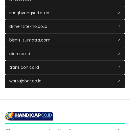
sanghyangseri.co.id
↗
dimensitekno.co.id
↗
bisnis-sumatra.com
↗
siiora.co.id
↗
transicon.co.id
↗
wartajabar.co.id
↗