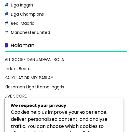
Liga Inggris
Liga Champions
Real Madrid
Manchester United
Halaman
ALL SCORE DAN JADWAL BOLA
Indeks Berita
KALKULATOR MIX PARLAY
Klasemen Liga Utama Inggris
LIVE SCORE
Pedoman Media Siber
We respect your privacy
Cookies help us improve your experience,
PREDIKSI BOLA
deliver personalized content, and analyze
Privacy Policy
traffic. You can choose which cookies to