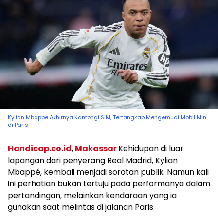
Kylian Mbappe Akhirnya Kantongi SIM, Tertangkap Mengemudi Mobil Mini
di Paris
Handicap.co.id
,
Makassar
Kehidupan di luar
lapangan dari penyerang Real Madrid, Kylian
Mbappé, kembali menjadi sorotan publik. Namun kali
ini perhatian bukan tertuju pada performanya dalam
pertandingan, melainkan kendaraan yang ia
gunakan saat melintas di jalanan Paris.