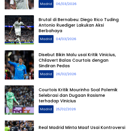
Madrid
06/03/2026
Brutal di Bernabeu: Diego Rico Tuding
Antonio Ruediger Lakukan Aksi
Berbahaya
Madrid
04/03/2026
Disebut Bikin Malu usai Kritik Vinicius,
Chilavert Balas Courtois dengan
Sindiran Pedas
Madrid
26/02/2026
Courtois Kritik Mourinho Soal Polemik
Selebrasi dan Dugaan Rasisme
terhadap Vinicius
Madrid
25/02/2026
Real Madrid Minta Maaf Usai Kontroversi