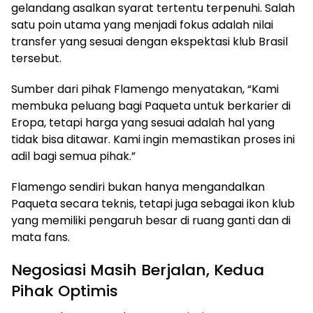
gelandang asalkan syarat tertentu terpenuhi. Salah
satu poin utama yang menjadi fokus adalah nilai
transfer yang sesuai dengan ekspektasi klub Brasil
tersebut.
Sumber dari pihak Flamengo menyatakan, “Kami
membuka peluang bagi Paqueta untuk berkarier di
Eropa, tetapi harga yang sesuai adalah hal yang
tidak bisa ditawar. Kami ingin memastikan proses ini
adil bagi semua pihak.”
Flamengo sendiri bukan hanya mengandalkan
Paqueta secara teknis, tetapi juga sebagai ikon klub
yang memiliki pengaruh besar di ruang ganti dan di
mata fans.
Negosiasi Masih Berjalan, Kedua
Pihak Optimis