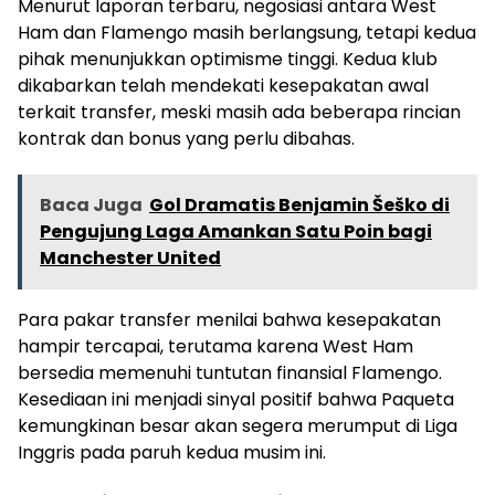
Menurut laporan terbaru, negosiasi antara West
Ham dan Flamengo masih berlangsung, tetapi kedua
pihak menunjukkan optimisme tinggi. Kedua klub
dikabarkan telah mendekati kesepakatan awal
terkait transfer, meski masih ada beberapa rincian
kontrak dan bonus yang perlu dibahas.
Baca Juga
Gol Dramatis Benjamin Šeško di
Pengujung Laga Amankan Satu Poin bagi
Manchester United
Para pakar transfer menilai bahwa kesepakatan
hampir tercapai, terutama karena West Ham
bersedia memenuhi tuntutan finansial Flamengo.
Kesediaan ini menjadi sinyal positif bahwa Paqueta
kemungkinan besar akan segera merumput di Liga
Inggris pada paruh kedua musim ini.