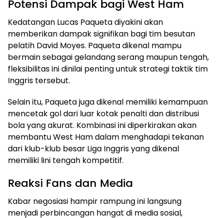
Potensi Dampak bagi West Ham
Kedatangan Lucas Paqueta diyakini akan
memberikan dampak signifikan bagi tim besutan
pelatih David Moyes. Paqueta dikenal mampu
bermain sebagai gelandang serang maupun tengah,
fleksibilitas ini dinilai penting untuk strategi taktik tim
Inggris tersebut.
Selain itu, Paqueta juga dikenal memiliki kemampuan
mencetak gol dari luar kotak penalti dan distribusi
bola yang akurat. Kombinasi ini diperkirakan akan
membantu West Ham dalam menghadapi tekanan
dari klub-klub besar Liga Inggris yang dikenal
memiliki lini tengah kompetitif.
Reaksi Fans dan Media
Kabar negosiasi hampir rampung ini langsung
menjadi perbincangan hangat di media sosial,