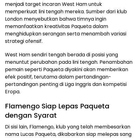
menjadi target incaran West Ham untuk
memperkuat lini tengah mereka. Sumber dari klub
London menyebutkan bahwa timnya ingin
memanfaatkan kreativitas Paqueta dalam
menghidupkan serangan serta menambah variasi
strategi ofensif.
West Ham sendiri tengah berada di posisi yang
menuntut perubahan pada lini tengah. Penambahan
pemain seperti Paqueta diyakini akan memberikan
efek positif, terutama dalam pertandingan-
pertandingan penting di Liga Inggris dan kompetisi
Eropa.
Flamengo Siap Lepas Paqueta
dengan Syarat
Di sisi lain, Flamengo, klub yang telah membesarkan
nama Lucas Paqueta, dikabarkan siap melepas sang