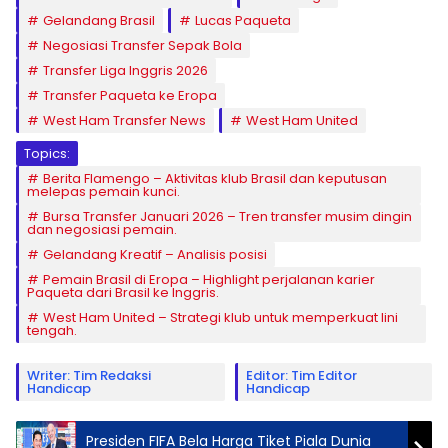
Gelandang Brasil
Lucas Paqueta
Negosiasi Transfer Sepak Bola
Transfer Liga Inggris 2026
Transfer Paqueta ke Eropa
West Ham Transfer News
West Ham United
Topics:
Berita Flamengo – Aktivitas klub Brasil dan keputusan
melepas pemain kunci.
Bursa Transfer Januari 2026 – Tren transfer musim dingin
dan negosiasi pemain.
Gelandang Kreatif – Analisis posisi
Pemain Brasil di Eropa – Highlight perjalanan karier
Paqueta dari Brasil ke Inggris.
West Ham United – Strategi klub untuk memperkuat lini
tengah.
Writer: Tim Redaksi
Editor: Tim Editor
Handicap
Handicap
Presiden FIFA Bela Harga Tiket Piala Dunia