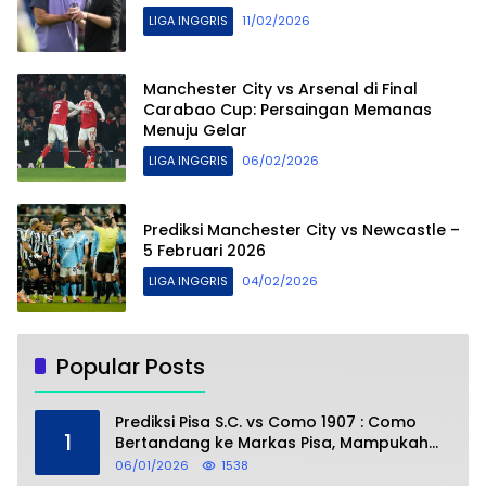
LIGA INGGRIS
11/02/2026
Manchester City vs Arsenal di Final
Carabao Cup: Persaingan Memanas
Menuju Gelar
LIGA INGGRIS
06/02/2026
Prediksi Manchester City vs Newcastle –
5 Februari 2026
LIGA INGGRIS
04/02/2026
Popular Posts
Prediksi Pisa S.C. vs Como 1907 : Como
1
Bertandang ke Markas Pisa, Mampukah
Asuhan Cesc Fàbregas Mencuri Poin?
06/01/2026
1538