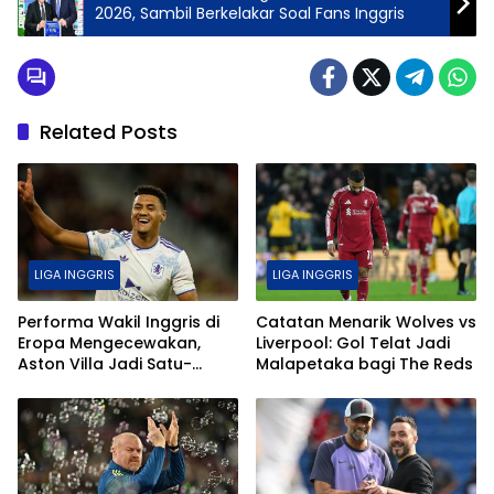
2026, Sambil Berkelakar Soal Fans Inggris
Related Posts
LIGA INGGRIS
LIGA INGGRIS
Performa Wakil Inggris di
Catatan Menarik Wolves vs
Eropa Mengecewakan,
Liverpool: Gol Telat Jadi
Aston Villa Jadi Satu-
Malapetaka bagi The Reds
satunya yang Menang