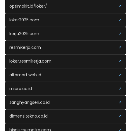
optimakit.id/loker/
↗
loker2025.com
↗
kerja2025.com
↗
resmikerja.com
↗
loker.resmikerja.com
↗
alfamart.web.id
↗
micro.co.id
↗
sanghyangseri.co.id
↗
dimensitekno.co.id
↗
bisnis-sumatra.com
↗