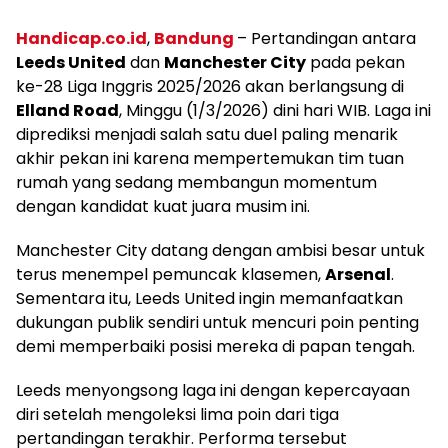
Handicap.co.id
,
Bandung
– Pertandingan antara
Leeds United
dan
Manchester City
pada pekan
ke-28 Liga Inggris 2025/2026 akan berlangsung di
Elland Road
, Minggu (1/3/2026) dini hari WIB. Laga ini
diprediksi menjadi salah satu duel paling menarik
akhir pekan ini karena mempertemukan tim tuan
rumah yang sedang membangun momentum
dengan kandidat kuat juara musim ini.
Manchester City datang dengan ambisi besar untuk
terus menempel pemuncak klasemen,
Arsenal
.
Sementara itu, Leeds United ingin memanfaatkan
dukungan publik sendiri untuk mencuri poin penting
demi memperbaiki posisi mereka di papan tengah.
Leeds menyongsong laga ini dengan kepercayaan
diri setelah mengoleksi lima poin dari tiga
pertandingan terakhir. Performa tersebut