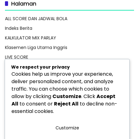
Halaman
ALL SCORE DAN JADWAL BOLA
Indeks Berita
KALKULATOR MIX PARLAY
Klasemen Liga Utama Inggris
LIVE SCORE
Pedoman Media Siber
We respect your privacy
Cookies help us improve your experience,
PREDIKSI BOLA
deliver personalized content, and analyze
Privacy Policy
traffic. You can choose which cookies to
STATISTIK PEMAIN
allow by clicking
Customize
. Click
Accept
All
to consent or
Reject All
to decline non-
TEBAK SKOR
essential cookies.
Customize