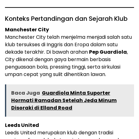
Konteks Pertandingan dan Sejarah Klub
Manchester City
Manchester City telah menjelma menjadi salah satu
klub tersukses di Inggris dan Eropa dalam satu
dekade terakhir. Di bawah arahan
Pep Guardiola
,
City dikenal dengan gaya bermain berbasis
penguasaan bola, pressing tinggi, serta sirkulasi
umpan cepat yang sulit dihentikan lawan.
Baca Juga
Guardiola Minta Suporter
Hormati Ramadan Setelah Jeda Minum
Disoraki di Elland Road
Leeds United
Leeds United merupakan klub dengan tradisi