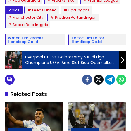
Pep Guardiola
Prediksi Skor
Premier League
Topics:
Leeds United
Liga Inggris
Manchester City
Prediksi Pertandingan
Sepak Bola Inggris
Writer: Tim Redaksi
Editor: Tim Editor
Handicap.co.id
Handicap.co.id
Liverpool F.C. vs Galatasaray S.K. di Liga
Champions UEFA: Arne Slot Siap Optimalkan
Peluang
Related Posts